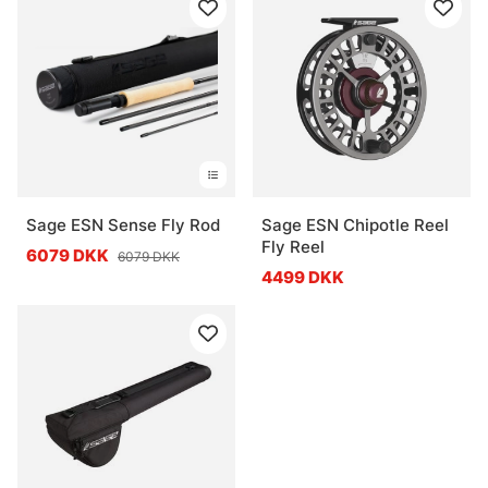
Sage ESN Sense Fly Rod
Sage ESN Chipotle Reel
Fly Reel
6079 DKK
6079 DKK
4499 DKK