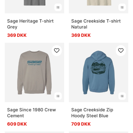
Sage Heritage T-shirt
Sage Creekside T-shirt
Grey
Natural
369 DKK
369 DKK
Sage Since 1980 Crew
Sage Creekside Zip
Cement
Hoody Steel Blue
609 DKK
709 DKK