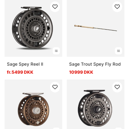
Sage Spey Reel II
Sage Trout Spey Fly Rod
fr.5499 DKK
10999 DKK