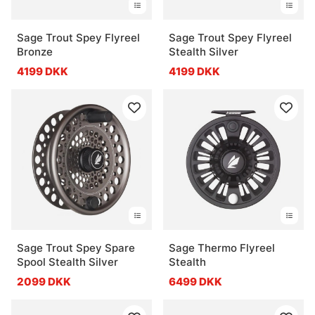
Sage Trout Spey Flyreel
Sage Trout Spey Flyreel
Bronze
Stealth Silver
4199 DKK
4199 DKK
Sage Trout Spey Spare
Sage Thermo Flyreel
Spool Stealth Silver
Stealth
2099 DKK
6499 DKK