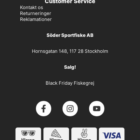
Customer Service
Kontakt os
Returneringer
Reklamationer
Söder Sportfiske AB
Hornsgatan 148, 117 28 Stockholm
Salg!
Black Friday Fiskegrej