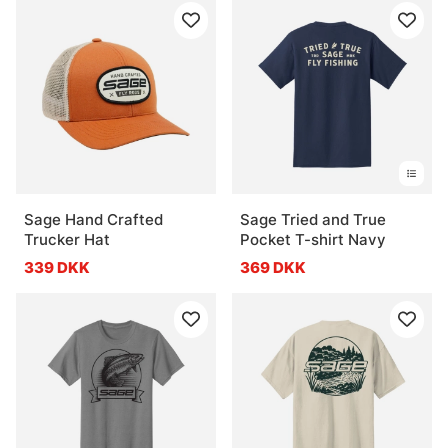
Sage Hand Crafted
Sage Tried and True
Trucker Hat
Pocket T-shirt Navy
339 DKK
369 DKK