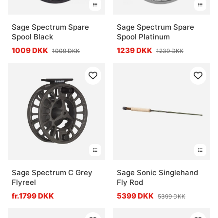
Sage Spectrum Spare
Sage Spectrum Spare
Spool Black
Spool Platinum
1009 DKK
1239 DKK
1009 DKK
1239 DKK
Sage Spectrum C Grey
Sage Sonic Singlehand
Flyreel
Fly Rod
fr.1799 DKK
5399 DKK
5399 DKK