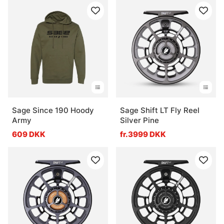
Sage Since 190 Hoody
Sage Shift LT Fly Reel
Army
Silver Pine
609 DKK
fr.3999 DKK