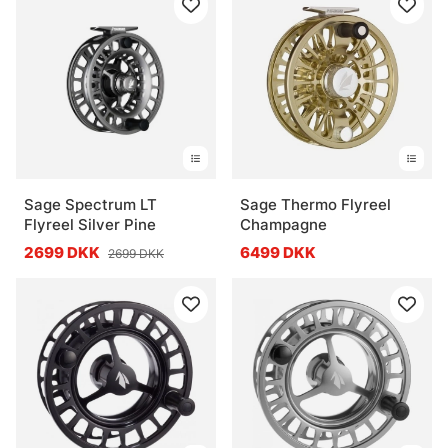
Sage Spectrum LT
Sage Thermo Flyreel
Flyreel Silver Pine
Champagne
2699 DKK
6499 DKK
2699 DKK