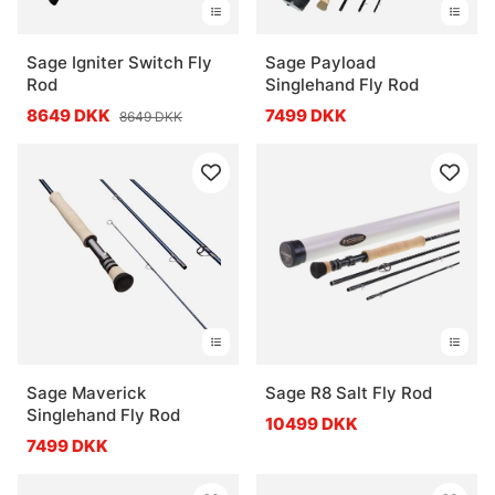
Sage Igniter Switch Fly
Sage Payload
Rod
Singlehand Fly Rod
8649 DKK
7499 DKK
8649 DKK
Sage Maverick
Sage R8 Salt Fly Rod
Singlehand Fly Rod
10499 DKK
7499 DKK