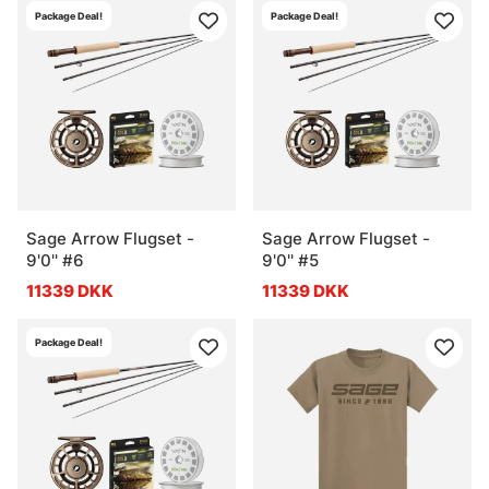
Package Deal!
Package Deal!
Sage Arrow Flugset -
Sage Arrow Flugset -
9'0'' #6
9'0'' #5
11339 DKK
11339 DKK
Package Deal!