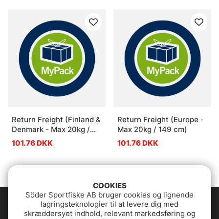
Return Freight (Finland &
Return Freight (Europe -
Denmark - Max 20kg /
Max 20kg / 149 cm)
150 cm)
101.76 DKK
101.76 DKK
COOKIES
Söder Sportfiske AB bruger cookies og lignende
lagringsteknologier til at levere dig med
skræddersyet indhold, relevant markedsføring og