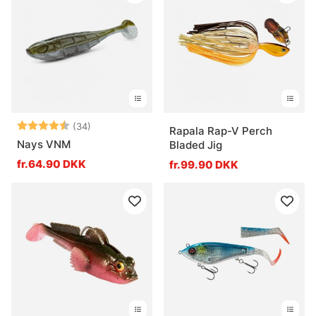
Vurdering:
4.7 ud af 5 stjerner
(34)
Rapala Rap-V Perch
Nays VNM
Bladed Jig
fr.64.90 DKK
fr.99.90 DKK