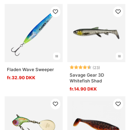
Vurdering:
4.7 ud af 5 stj
(23)
Fladen Wave Sweeper
Savage Gear 3D
fr.32.90 DKK
Whitefish Shad
fr.14.90 DKK