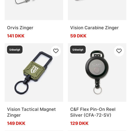
Orvis Zinger
Vision Carabine Zinger
141 DKK
59 DKK
Udsolgt
Udsolgt
Vision Tactical Magnet
C&F Flex Pin-On Reel
Zinger
Silver (CFA-72-SV)
149 DKK
129 DKK