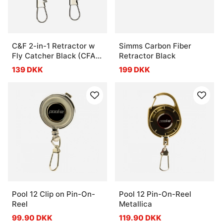
C&F 2-in-1 Retractor w
Simms Carbon Fiber
Fly Catcher Black (CFA-
Retractor Black
70WF)
139 DKK
199 DKK
Pool 12 Clip on Pin-On-
Pool 12 Pin-On-Reel
Reel
Metallica
99.90 DKK
119.90 DKK