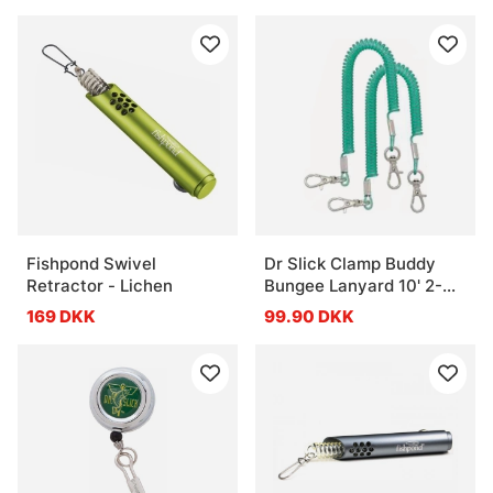
Fishpond Swivel
Dr Slick Clamp Buddy
Retractor - Lichen
Bungee Lanyard 10' 2-
pack
169 DKK
99.90 DKK