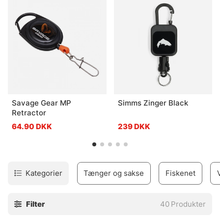
Savage Gear MP
Simms Zinger Black
Retractor
64.90 DKK
239 DKK
Kategorier
Tænger og sakse
Fiskenet
Filter
40
Produkter