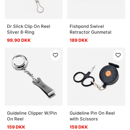
Dr Slick Clip On Reel
Fishpond Swivel
Silver 8-Ring
Retractor Gunmetal
99.90 DKK
189 DKK
Guideline Clipper W/Pin
Guideline Pin On Reel
On Reel
with Scissors
159 DKK
159 DKK