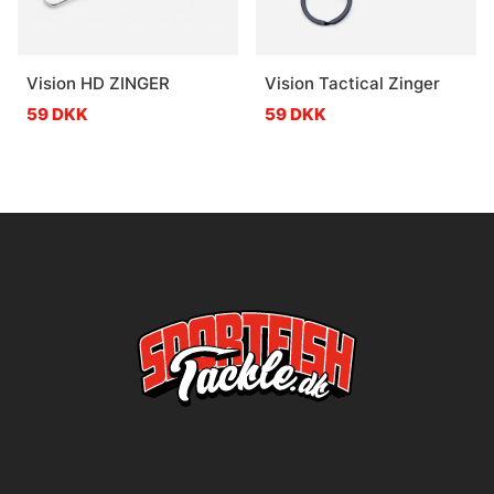
Vision HD ZINGER
Vision Tactical Zinger
59 DKK
59 DKK