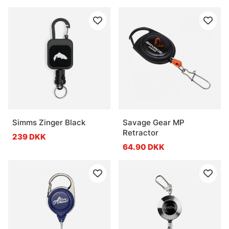
Simms Zinger Black
Savage Gear MP
Retractor
239 DKK
64.90 DKK