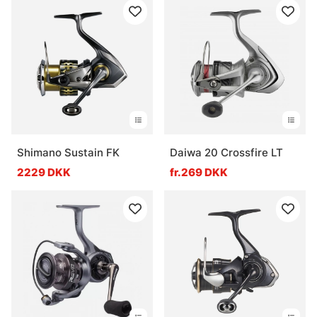
Shimano Sustain FK
Daiwa 20 Crossfire LT
2229 DKK
fr.269 DKK