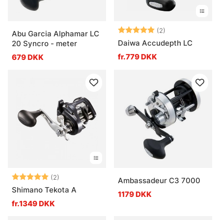
Vurdering:
5.0 ud af 5 stje
(2)
Abu Garcia Alphamar LC
Daiwa Accudepth LC
20 Syncro - meter
fr.779 DKK
679 DKK
Vurdering:
5.0 ud af 5 stjerner
(2)
Ambassadeur C3 7000
Shimano Tekota A
1179 DKK
fr.1349 DKK