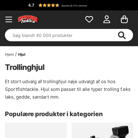
et på 2741 stemmer
Hjem
Hjul
Trollinghjul
Et stort udvalg af trollinghjul nøje udvalgt af os hos
Sportfishtackle. Hjul som passer til alle typer trolling f.eks
laks, gedde, sandart mm.
Populære produkter i kategorien