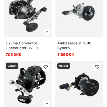
Okuma Convector
Ambassadeur 7000i
Linecounter CV LH
Syncro
709 DKK
1169 DKK
Udsolgt
Udsolgt