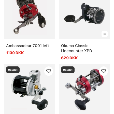
Ambassadeur 7001 left
Okuma Classic
Linecounter XPD
1139 DKK
629 DKK
Udsolgt
Udsolgt