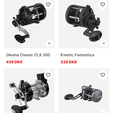
Okuma Classic CLX 300
Kinetic Fantastica
439 DKK
339 DKK