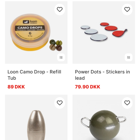
Loon Camo Drop - Refill
Power Dots - Stickers in
Tub
lead
89 DKK
79.90 DKK