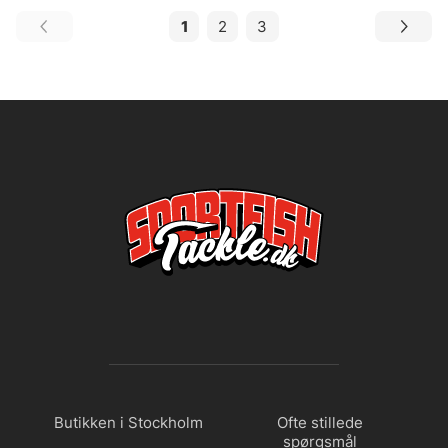
1
2
3
Butikken i Stockholm
Ofte stillede
spørgsmål