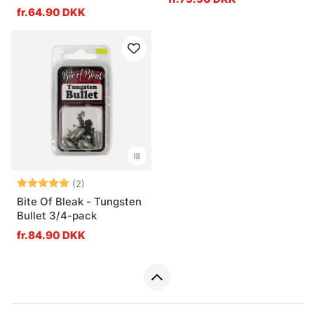
fr.64.90 DKK
Vurdering:
5.0 ud af 5 stjerner
(2)
Bite Of Bleak - Tungsten
Bullet 3/4-pack
fr.84.90 DKK