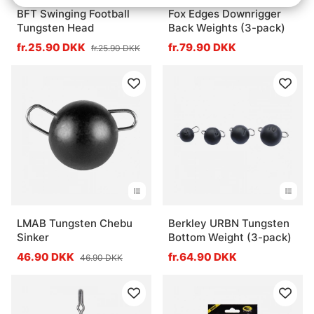
BFT Swinging Football
Fox Edges Downrigger
Tungsten Head
Back Weights (3-pack)
fr.25.90 DKK
fr.79.90 DKK
fr.25.90 DKK
LMAB Tungsten Chebu
Berkley URBN Tungsten
Sinker
Bottom Weight (3-pack)
46.90 DKK
fr.64.90 DKK
46.90 DKK