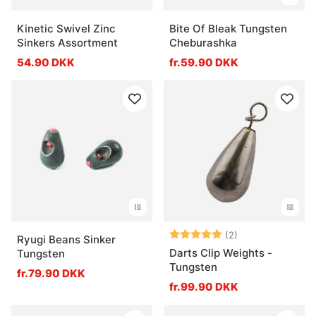
Kinetic Swivel Zinc
Bite Of Bleak Tungsten
Sinkers Assortment
Cheburashka
54.90 DKK
fr.59.90 DKK
Vurdering:
5.0 ud af 5 stje
(2)
Ryugi Beans Sinker
Darts Clip Weights -
Tungsten
Tungsten
fr.79.90 DKK
fr.99.90 DKK