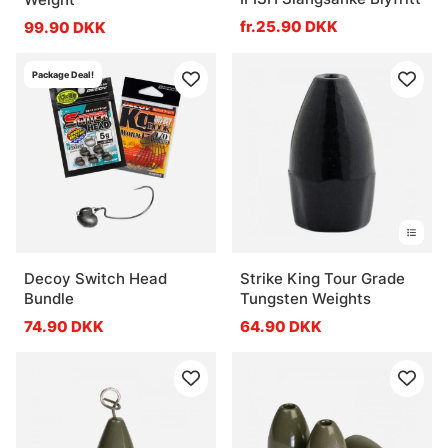
fr.25.90 DKK
99.90 DKK
Package Deal!
Decoy Switch Head
Strike King Tour Grade
Bundle
Tungsten Weights
74.90 DKK
64.90 DKK