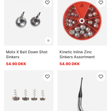
Molix X Bait Down Shot
Kinetic Inline Zinc
Sinkers
Sinkers Assortment
54.90 DKK
54.90 DKK