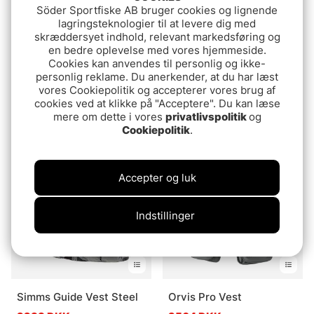
Söder Sportfiske AB bruger cookies og lignende
lagringsteknologier til at levere dig med
skræddersyet indhold, relevant markedsføring og
en bedre oplevelse med vores hjemmeside.
Cookies kan anvendes til personlig og ikke-
personlig reklame. Du anerkender, at du har læst
Fishpond Flint Hills Vest
Greys Tail Fly Vest
vores Cookiepolitik og accepterer vores brug af
- Gravel
cookies ved at klikke på "Acceptere". Du kan læse
629 DKK
mere om dette i vores
privatlivspolitik
og
929 DKK
Cookiepolitik
.
Accepter og luk
Indstillinger
Simms Guide Vest Steel
Orvis Pro Vest