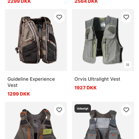
2299 DKK
2564 DKK
Guideline Experience
Orvis Ultralight Vest
Vest
1927 DKK
1299 DKK
Udsolgt