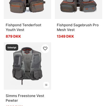
Fishpond Tenderfoot
Fishpond Sagebrush Pro
Youth Vest
Mesh Vest
879 DKK
1349 DKK
Udsolgt
Simms Freestone Vest
Pewter