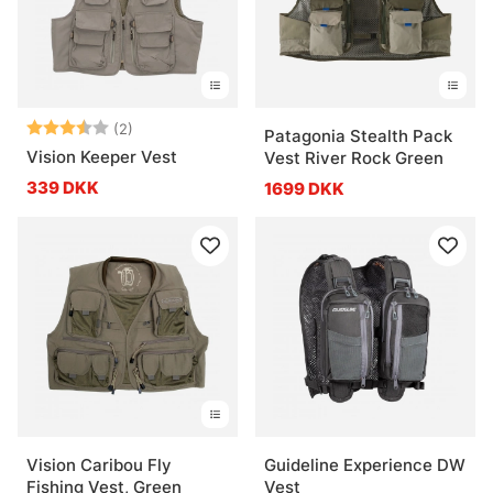
Vurdering:
3.5 ud af 5 stjerner
(2)
Patagonia Stealth Pack
Vision Keeper Vest
Vest River Rock Green
339 DKK
1699 DKK
Vision Caribou Fly
Guideline Experience DW
Fishing Vest, Green
Vest