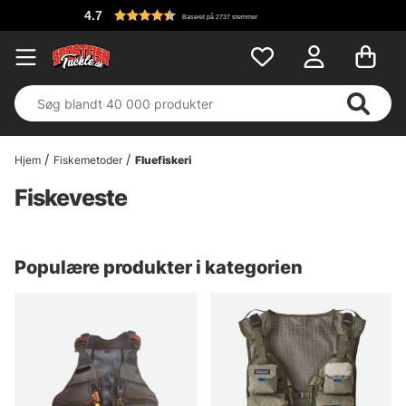
4.7
Baseret på 2737 stemmer
Hjem
Fiskemetoder
Fluefiskeri
Fiskeveste
Populære produkter i kategorien