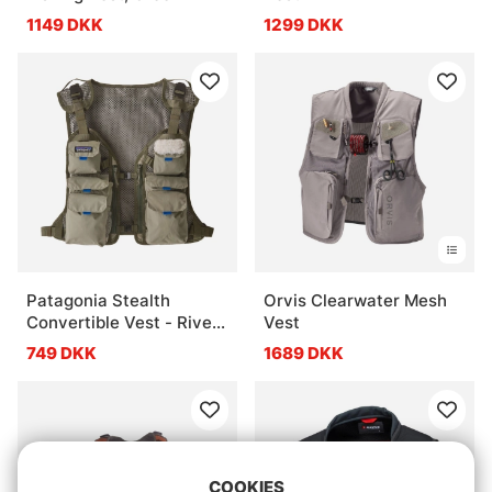
1149 DKK
1299 DKK
Patagonia Stealth
Orvis Clearwater Mesh
Convertible Vest - River
Vest
Rock Green
749 DKK
1689 DKK
COOKIES