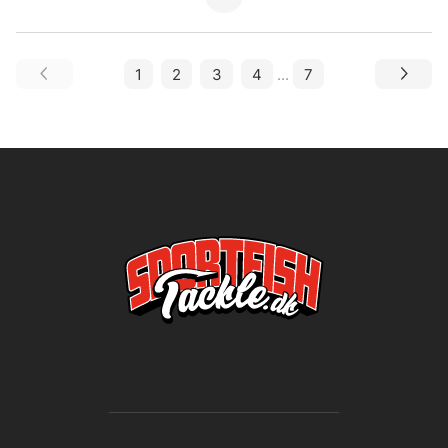
1
2
3
4
...
7