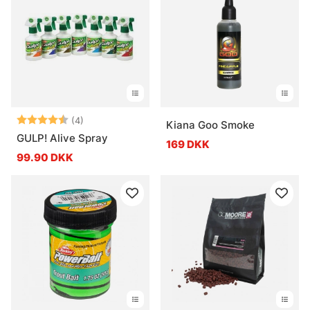
Vurdering:
4.3 ud af 5 stjerner
(4)
Kiana Goo Smoke
GULP! Alive Spray
169 DKK
99.90 DKK