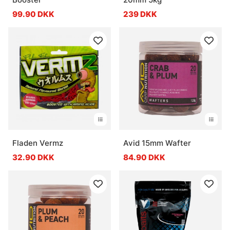
99.90 DKK
239 DKK
Fladen Vermz
Avid 15mm Wafter
32.90 DKK
84.90 DKK