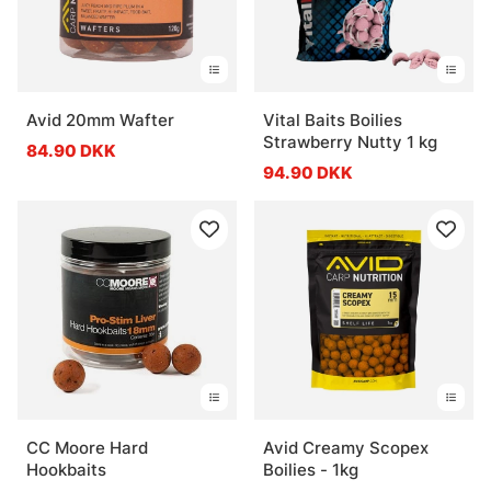
Avid 20mm Wafter
Vital Baits Boilies
Strawberry Nutty 1 kg
84.90 DKK
94.90 DKK
CC Moore Hard
Avid Creamy Scopex
Hookbaits
Boilies - 1kg