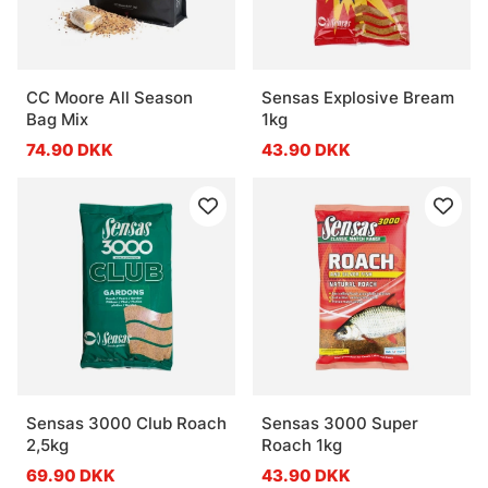
CC Moore All Season
Sensas Explosive Bream
Bag Mix
1kg
74.90 DKK
43.90 DKK
Sensas 3000 Club Roach
Sensas 3000 Super
2,5kg
Roach 1kg
69.90 DKK
43.90 DKK