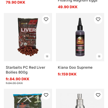
Floating Magnum Eggs
79.90 DKK
49.90 DKK
Starbaits PC Red Liver
Kiana Goo Supreme
Boilies 800g
fr.159 DKK
fr.84.90 DKK
fr.84.90 DKK