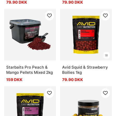
79.90 DKK
79.90 DKK
Starbaits Pro Peach &
Avid Squid & Strawberry
Mango Pellets Mixed 2kg
Boilies 1kg
159 DKK
79.90 DKK