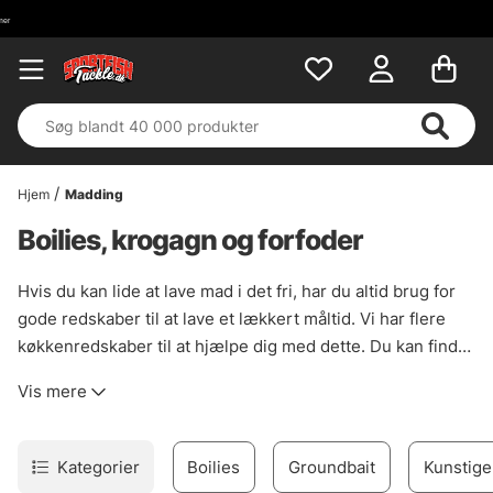
Hjem
Madding
Boilies, krogagn og forfoder
Hvis du kan lide at lave mad i det fri, har du altid brug for
gode redskaber til at lave et lækkert måltid. Vi har flere
køkkenredskaber til at hjælpe dig med dette. Du kan finde
dem her!
Vis mere
Kategorier
Boilies
Groundbait
Kunstige