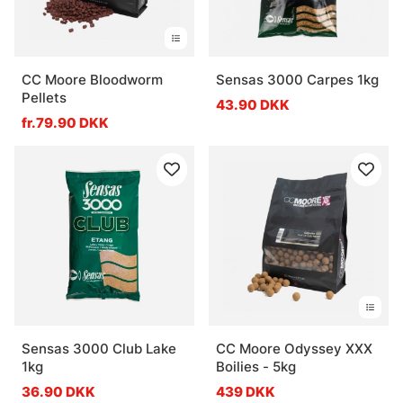
CC Moore Bloodworm
Sensas 3000 Carpes 1kg
Pellets
43.90 DKK
fr.79.90 DKK
Sensas 3000 Club Lake
CC Moore Odyssey XXX
1kg
Boilies - 5kg
36.90 DKK
439 DKK