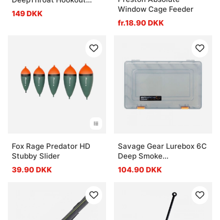
Window Cage Feeder
22.5cm
149 DKK
fr.18.90 DKK
Fox Rage Predator HD
Savage Gear Lurebox 6C
Stubby Slider
Deep Smoke
36x22.5x8cm
39.90 DKK
104.90 DKK