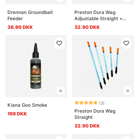
Drennan Groundbait
Preston Dura Wag
Feeder
Adjustable Straight +
Inserts
36.90 DKK
32.90 DKK
Vurdering:
5.0 ud af 5 stje
(3)
Kiana Goo Smoke
Preston Dura Wag
169 DKK
Straight
32.90 DKK