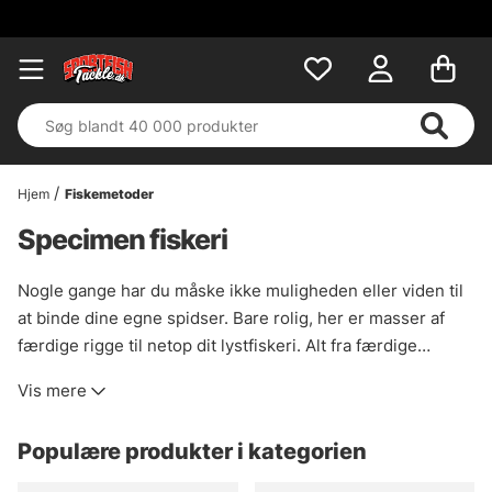
Hjem
Fiskemetoder
Specimen fiskeri
Nogle gange har du måske ikke muligheden eller viden til
at binde dine egne spidser. Bare rolig, her er masser af
færdige rigge til netop dit lystfiskeri. Alt fra færdige
hårrigge til helikopterrigge.
Vis mere
Populære produkter i kategorien