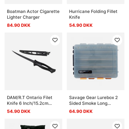
Boatman Actor Cigarette
Hurricane Folding Fillet
Lighter Charger
Knife
84.90 DKK
54.90 DKK
DAM/R.T Ontario Filet
Savage Gear Lurebox 2
Knife 6 Inch/15.2cm
Sided Smoke Long
Blade
20.5x17x4.8cm
54.90 DKK
64.90 DKK