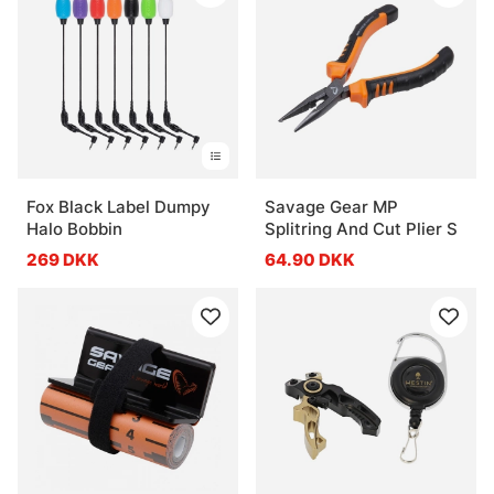
Fox Black Label Dumpy
Savage Gear MP
Halo Bobbin
Splitring And Cut Plier S
269 DKK
64.90 DKK