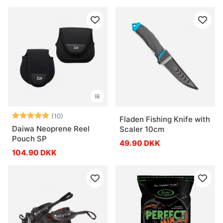
Vurdering:
5.0 ud af 5 stjerner
(10)
Fladen Fishing Knife with
Daiwa Neoprene Reel
Scaler 10cm
Pouch SP
49.90 DKK
104.90 DKK