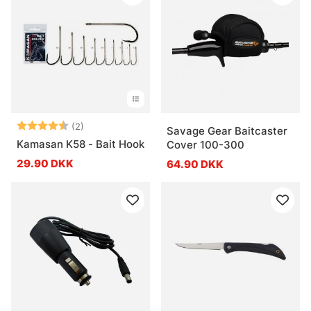
Vurdering:
4.5 ud af 5 stjerner
(2)
Savage Gear Baitcaster
Kamasan K58 - Bait Hook
Cover 100-300
29.90 DKK
64.90 DKK