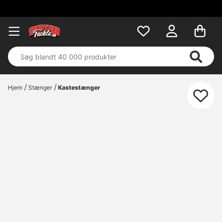
Hjem
Stænger
Kastestænger