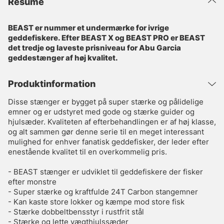
Resumé
BEAST er nummer et undermærke for ivrige
geddefiskere. Efter BEAST X og BEAST PRO er BEAST
det tredje og laveste prisniveau for Abu Garcia
geddestænger af høj kvalitet.
Produktinformation
Disse stænger er bygget på super stærke og pålidelige
emner og er udstyret med gode og stærke guider og
hjulsæder. Kvaliteten af efterbehandlingen er af høj klasse,
og alt sammen gør denne serie til en meget interessant
mulighed for enhver fanatisk geddefisker, der leder efter
enestående kvalitet til en overkommelig pris.
- BEAST stænger er udviklet til geddefiskere der fisker
efter monstre
- Super stærke og kraftfulde 24T Carbon stangemner
- Kan kaste store lokker og kæmpe mod store fisk
- Stærke dobbeltbensstyr i rustfrit stål
- Stærke og lette vægthjulssæder