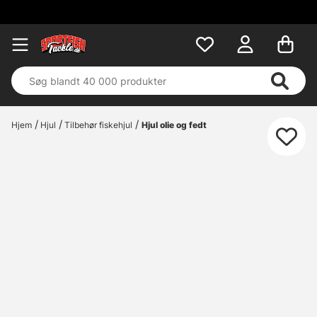
Hjem
Hjul
Tilbehør fiskehjul
Hjul olie og fedt