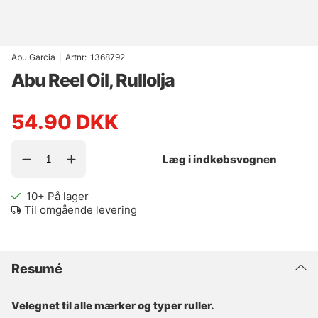
Abu Garcia
|
Artnr:
1368792
Abu Reel Oil, Rullolja
54.90
DKK
Læg i indkøbsvognen
10+
På lager
Til omgående levering
Resumé
Velegnet til alle mærker og typer ruller.