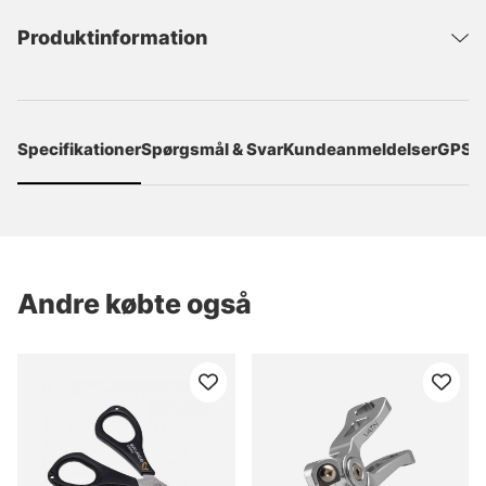
Produktinformation
Specifikationer
Spørgsmål & Svar
Kundeanmeldelser
GPSR
Andre købte også