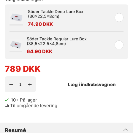
Söder Tackle Deep Lure Box
(36x22,5x8cm)
74.90 DKK
Söder Tackle Regular Lure Box
(38,5x22,5x4,8cm)
64.90 DKK
789
DKK
Læg i indkøbsvognen
10+
På lager
Til omgående levering
Resumé