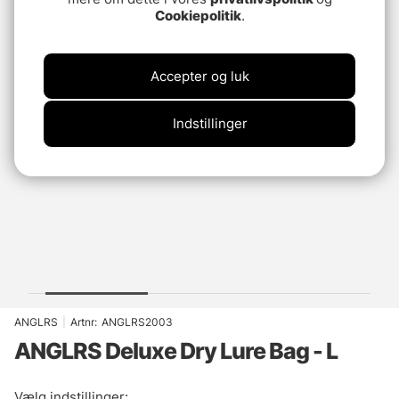
Cookiepolitik
.
Accepter og luk
Indstillinger
ANGLRS
|
Artnr:
ANGLRS2003
ANGLRS Deluxe Dry Lure Bag - L
Vælg indstillinger: