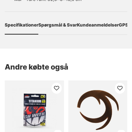
Specifikationer
Spørgsmål & Svar
Kundeanmeldelser
GPSR
Andre købte også