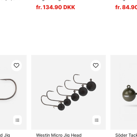
fr. 134.90 DKK
fr. 84.
d Jig
Westin Micro Jig Head
Söder Tac