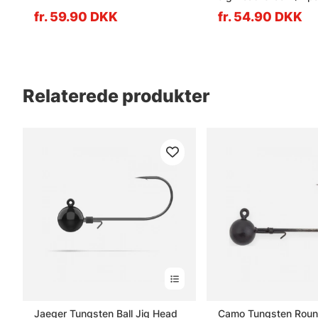
7g
fr. 59.90 DKK
fr. 54.90 DKK
Relaterede produkter
Jaeger Tungsten Ball Jig Head
Camo Tungsten Roun