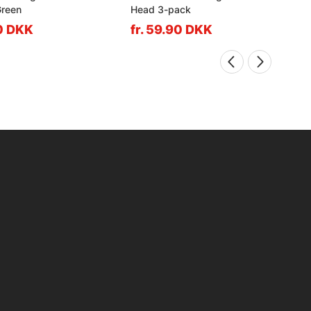
Green
Head 3-pack
90 DKK
fr. 59.90 DKK