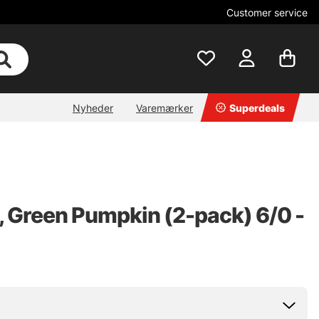
Customer service
Nyheder
Varemærker
Superdeals
, Green Pumpkin (2-pack) 6/0 -