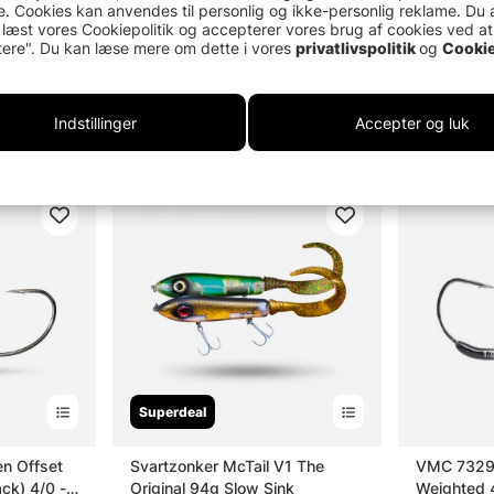
. Cookies kan anvendes til personlig og ikke-personlig reklame. Du 
 læst vores Cookiepolitik og accepterer vores brug af cookies ved at
ere". Du kan læse mere om dette i vores
privatlivspolitik
og
Cookie
Indstillinger
Accepter og luk
Superdeal
en Offset
Svartzonker McTail V1 The
VMC 7329
ck) 4/0 -
Original 94g Slow Sink
Weighted 4