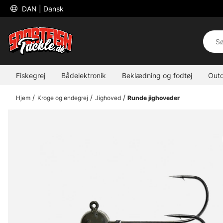
 DAN 
| Dansk
Fiskegrej
Bådelektronik
Beklædning og fodtøj
Out
Hjem
Kroge og endegrej
Jighoved
Runde jighoveder