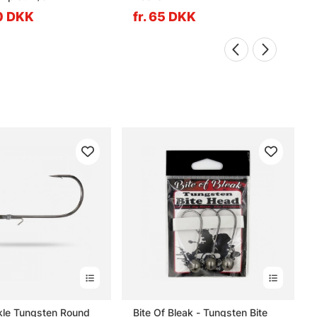
90 DKK
fr. 65 DKK
kle Tungsten Round
Bite Of Bleak - Tungsten Bite