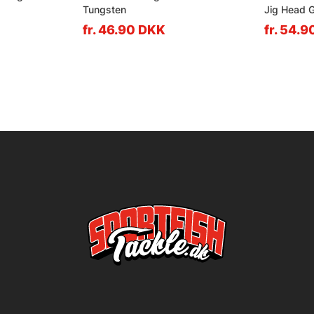
Tungsten
Jig Head 
fr. 46.90 DKK
fr. 54.