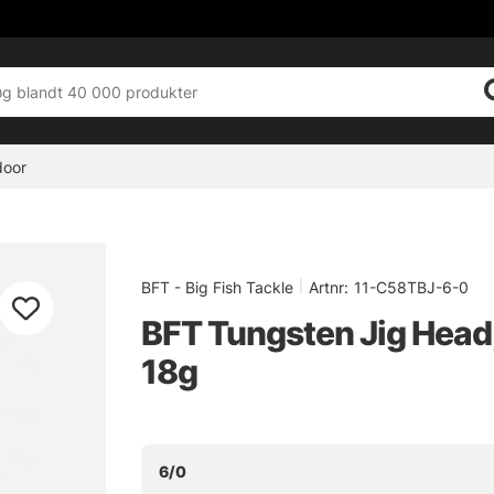
door
BFT - Big Fish Tackle
|
Artnr:
11-C58TBJ-6-0
BFT Tungsten Jig Head
18g
6/0