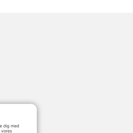
re dig med
 vores