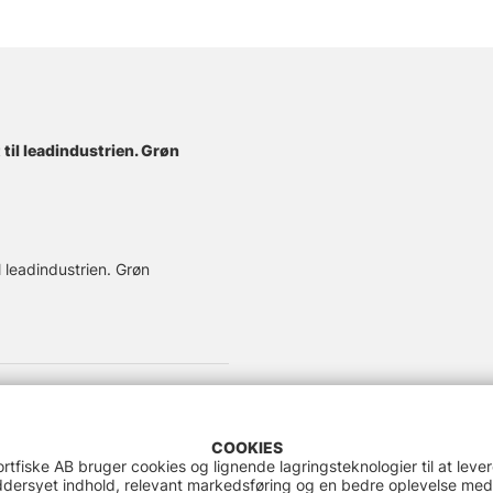
til leadindustrien. Grøn
 leadindustrien. Grøn
COOKIES
rtfiske AB bruger cookies og lignende lagringsteknologier til at leve
dersyet indhold, relevant markedsføring og en bedre oplevelse med