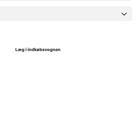
Læg i indkøbsvognen