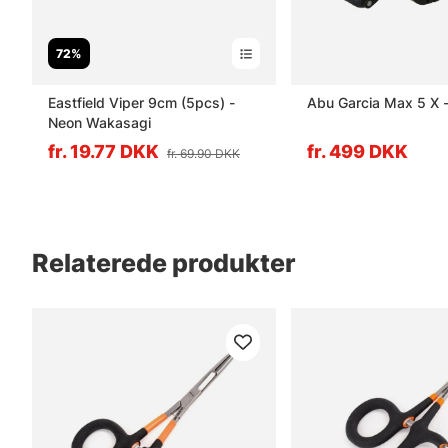
72%
Eastfield Viper 9cm (5pcs) -
Abu Garcia Max 5 X 
Neon Wakasagi
fr. 19.77 DKK
fr. 499 DKK
fr. 69.90 DKK
Relaterede produkter