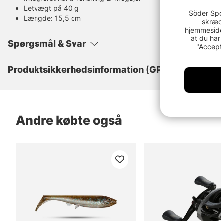
Letvægt på 40 g
Söder Spo
Længde: 15,5 cm
skræd
hjemmeside
at du har
Spørgsmål & Svar
"Accept
Produktsikkerhedsinformation (GPSR)
Andre købte også