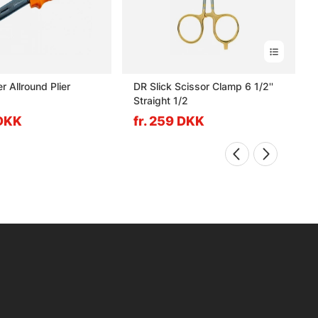
r Allround Plier
DR Slick Scissor Clamp 6 1/2''
Straight 1/2
 DKK
fr. 259 DKK