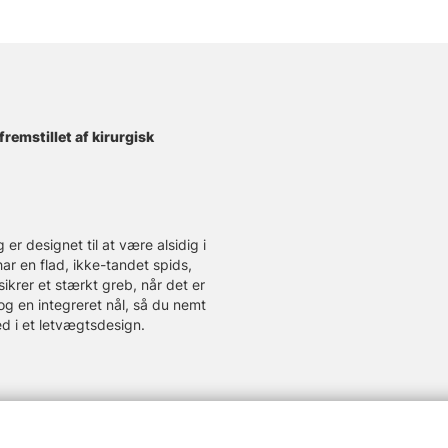
fremstillet af kirurgisk
er designet til at være alsidig i
 har en flad, ikke-tandet spids,
ikrer et stærkt greb, når det er
g en integreret nål, så du nemt
d i et letvægtsdesign.