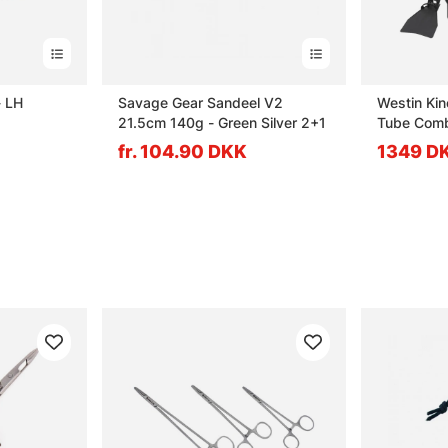
- LH
Savage Gear Sandeel V2
Westin Kin
21.5cm 140g - Green Silver 2+1
Tube Com
fr. 104.90 DKK
1349 D