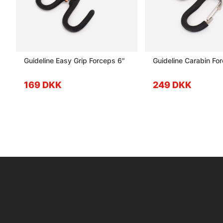
Guideline Easy Grip Forceps 6"
Guideline Carabin Fo
169 DKK
249 DKK