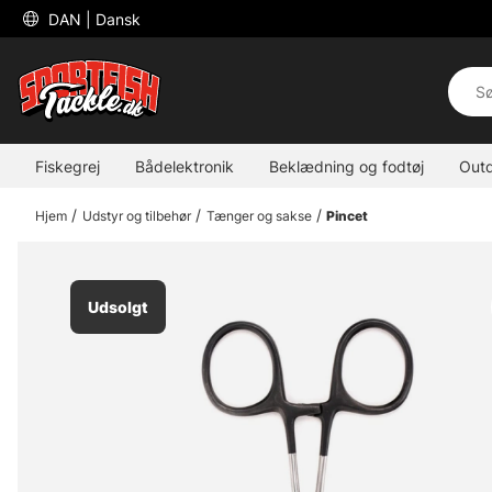
 DAN 
| Dansk
Fiskegrej
Bådelektronik
Beklædning og fodtøj
Out
Hjem
Udstyr og tilbehør
Tænger og sakse
Pincet
Udsolgt