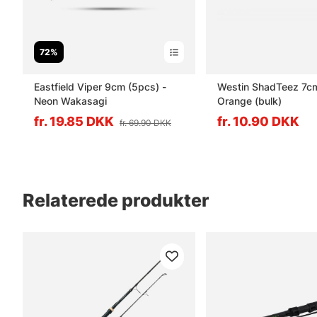
72%
Eastfield Viper 9cm (5pcs) -
Westin ShadTeez 7c
Neon Wakasagi
Orange (bulk)
fr. 19.85 DKK
fr. 10.90 DKK
fr. 69.90 DKK
Relaterede produkter