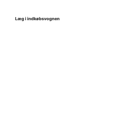
Læg i indkøbsvognen