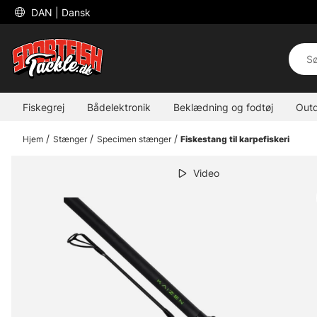
 DAN 
| Dansk
Fiskegrej
Bådelektronik
Beklædning og fodtøj
Out
Hjem
Stænger
Specimen stænger
Fiskestang til karpefiskeri
Video