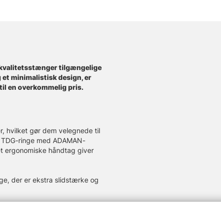
opkvalitetsstænger tilgængelige
 et minimalistisk design, er
 til en overkommelig pris.
r, hvilket gør dem velegnede til
uide TDG-ringe med ADAMAN-
et ergonomiske håndtag giver
e, der er ekstra slidstærke og