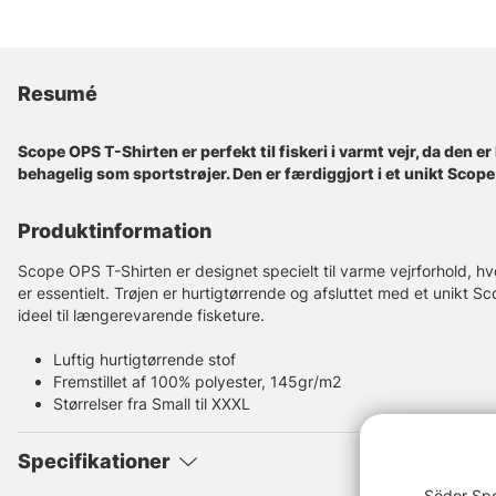
Resumé
Scope OPS T-Shirten er perfekt til fiskeri i varmt vejr, da den er
behagelig som sportstrøjer. Den er færdiggjort i et unikt Sco
Produktinformation
Scope OPS T-Shirten er designet specielt til varme vejrforhold, h
er essentielt. Trøjen er hurtigtørrende og afsluttet med et unikt
ideel til længerevarende fisketure.
Luftig hurtigtørrende stof
Fremstillet af 100% polyester, 145gr/m2
Størrelser fra Small til XXXL
Specifikationer
Söder Spo