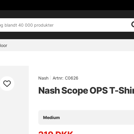
door
Nash
|
Artnr:
C0626
Nash Scope OPS T-Shi
Medium