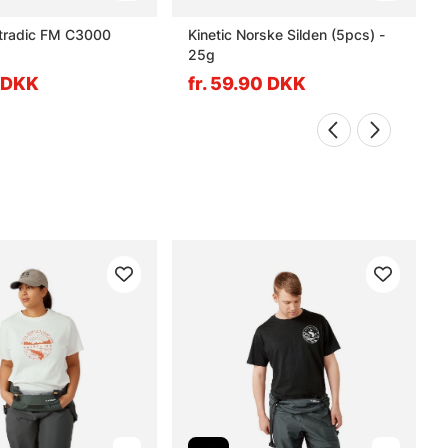
tradic FM C3000
Kinetic Norske Silden (5pcs) -
25g
9 DKK
fr. 59.90 DKK