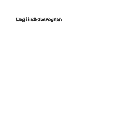
Læg i indkøbsvognen