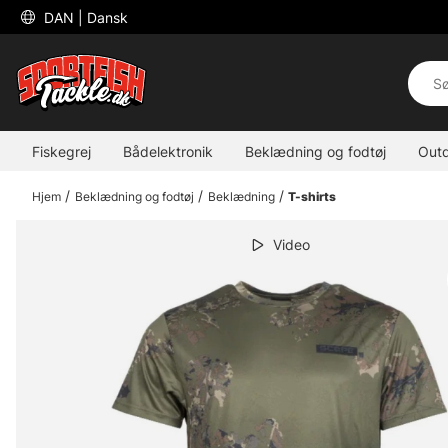
 DAN 
| Dansk
Fiskegrej
Bådelektronik
Beklædning og fodtøj
Out
Hjem
Beklædning og fodtøj
Beklædning
T-shirts
Video