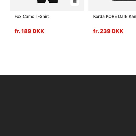
Fox Camo T-Shirt
Korda KORE Dark Ka
fr. 189 DKK
fr. 239 DKK