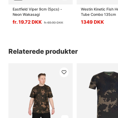
Eastfield Viper 9cm (5pcs) -
Westin Kinetic Fish H
Neon Wakasagi
Tube Combo 135cm
fr. 19.72 DKK
1349 DKK
fr. 69.90 DKK
Relaterede produkter