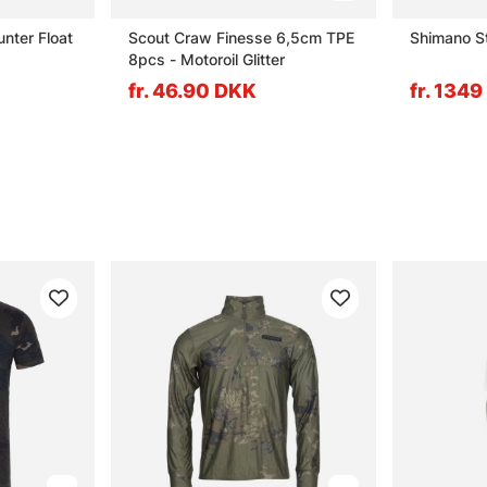
unter Float
Scout Craw Finesse 6,5cm TPE
Shimano S
8pcs - Motoroil Glitter
fr. 46.90 DKK
fr. 134