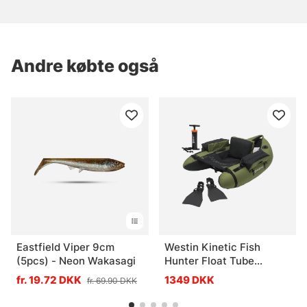
Andre købte også
Eastfield Viper 9cm
Westin Kinetic Fish
(5pcs) - Neon Wakasagi
Hunter Float Tube
Combo 135cm
fr. 19.72 DKK
1349 DKK
fr. 69.90 DKK