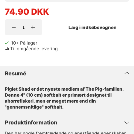
74.90
DKK
Læg i indkøbsvognen
10+
På lager
Til omgående levering
Resumé
Piglet Shad er det nyeste medlem af The Pig-familien.
Denne 4" (10 cm) softbait er primært designet til
aborrefiskeri, men er meget mere end din
"gennemsnitlige" softbait.
Produktinformation
Den har nogle fremtrædende og enestående egenskaber,