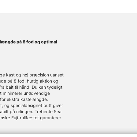
n længde på 8 fod og optimal
ange kast og høj præcision uanset
de på 8 fod, hurtig aktion og
ra bait til hånd. Du kan tydeligt
ket minimerer unødvendige
 for ekstra kastelængde.
, og specialdesignet butt giver
stabilt på relingen. Trebente Sea
nske Fuji-rullfæstet garanterer