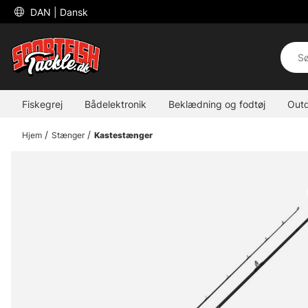
 DAN 
| Dansk
Fiskegrej
Bådelektronik
Beklædning og fodtøj
Out
Hjem
Stænger
Kastestænger