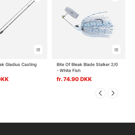
eak Gladius Casting
Bite Of Bleak Blade Stalker 2/0
- White Fish
 DKK
fr. 74.90 DKK