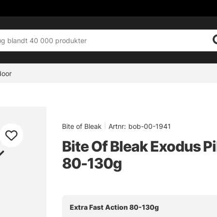
door
Bite of Bleak
|
Artnr:
bob-00-1941
Bite Of Bleak Exodus Pi
80-130g
Extra Fast Action 80-130g