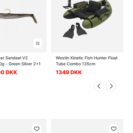
ar Sandeel V2
Westin Kinetic Fish Hunter Float
g - Green Silver 2+1
Tube Combo 135cm
.90 DKK
1349 DKK