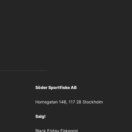
Söder Sportfiske AB
Hornsgatan 148, 117 28 Stockholm
Salg!
Black Friday Fiskegrej