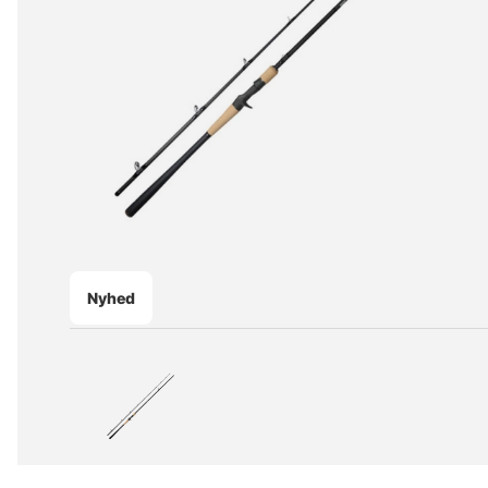
Nyhed