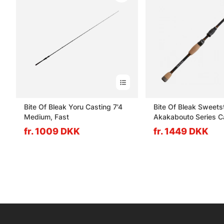
Bite Of Bleak Yoru Casting 7'4
Bite Of Bleak Sweets
Medium, Fast
Akakabouto Series C
fr. 1009 DKK
fr. 1449 DKK