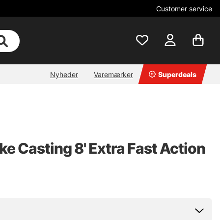
Customer service
Nyheder
Varemærker
Superdeals
ke Casting 8' Extra Fast Action