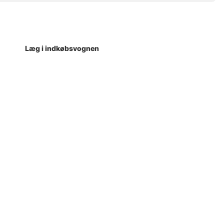
Læg i indkøbsvognen