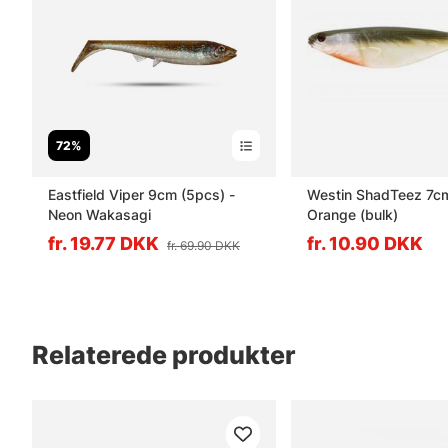
72%
Eastfield Viper 9cm (5pcs) -
Westin ShadTeez 7c
Neon Wakasagi
Orange (bulk)
fr. 19.77 DKK
fr. 10.90 DKK
fr. 69.90 DKK
Relaterede produkter