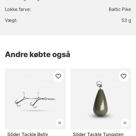
Lokke farve:
Baltic Pike
Vægt:
53 g
Andre købte også
Söder Tackle Belly
Söder Tackle Tungsten