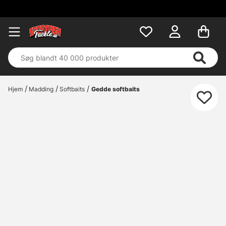
Hjem
Madding
Softbaits
Gedde softbaits