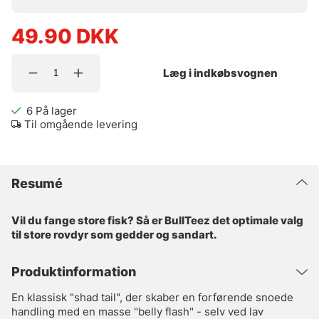
49.90
DKK
Læg i indkøbsvognen
6
På lager
Til omgående levering
Resumé
Vil du fange store fisk? Så er BullTeez det optimale valg
til store rovdyr som gedder og sandart.
Produktinformation
En klassisk "shad tail", der skaber en forførende snoede
handling med en masse "belly flash" - selv ved lav