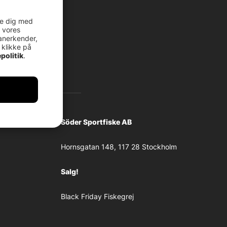
re dig med
 vores
anerkender,
 klikke på
politik
.
Söder Sportfiske AB
Hornsgatan 148, 117 28 Stockholm
Salg!
Black Friday Fiskegrej