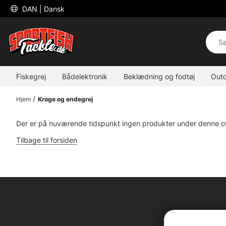
 DAN 
| Dansk
Fiskegrej
Bådelektronik
Beklædning og fodtøj
Out
Hjem
Kroge og endegrej
Der er på nuværende tidspunkt ingen produkter under denne ov
Tilbage til forsiden