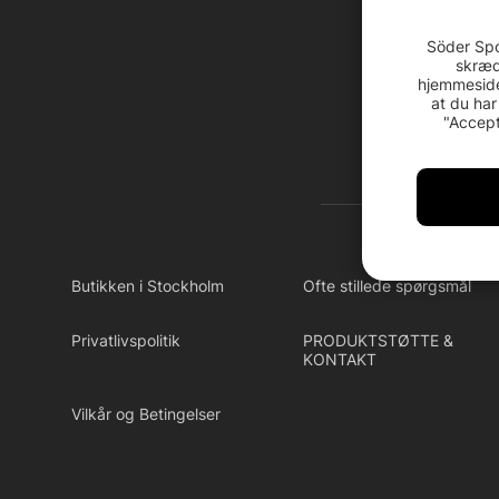
Söder Spo
skræd
hjemmeside
at du har
"Accept
Butikken i Stockholm
Ofte stillede spørgsmål
Privatlivspolitik
PRODUKTSTØTTE &
KONTAKT
Vilkår og Betingelser