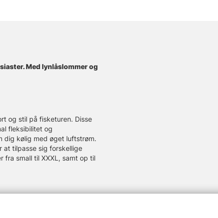
ntusiaster. Med lynlåslommer og
t og stil på fisketuren. Disse
l fleksibilitet og
 dig kølig med øget luftstrøm.
at tilpasse sig forskellige
r fra small til XXXL, samt op til