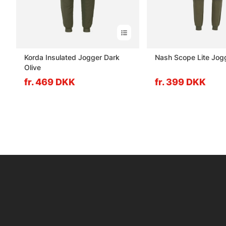
Korda Insulated Jogger Dark
Nash Scope Lite Jog
Olive
fr. 469 DKK
fr. 399 DKK