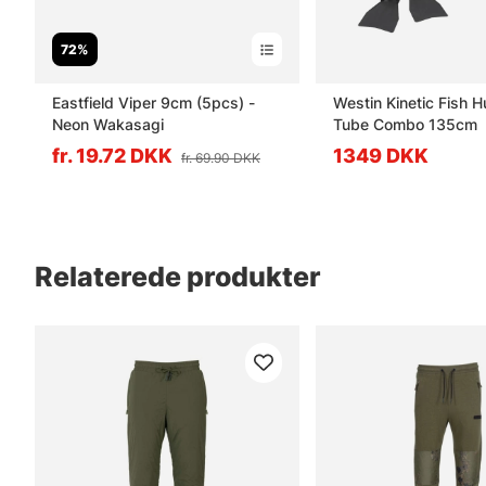
72%
Eastfield Viper 9cm (5pcs) -
Westin Kinetic Fish H
Neon Wakasagi
Tube Combo 135cm
fr. 19.72 DKK
1349 DKK
fr. 69.90 DKK
Relaterede produkter