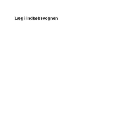
Læg i indkøbsvognen