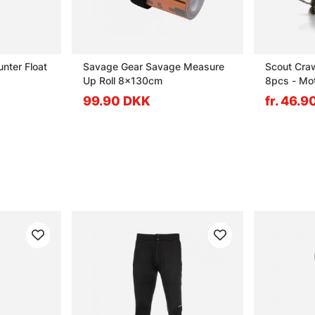
unter Float
Savage Gear Savage Measure
Scout Cra
Up Roll 8x130cm
8pcs - Moto
99.90 DKK
fr. 46.