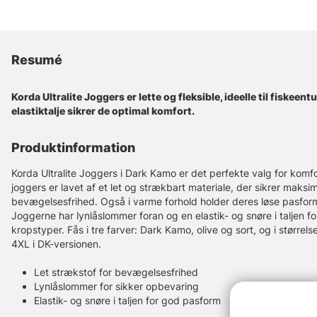
Resumé
Korda Ultralite Joggers er lette og fleksible, ideelle til fiskee
elastiktalje sikrer de optimal komfort.
Produktinformation
Korda Ultralite Joggers i Dark Kamo er det perfekte valg for komfor
joggers er lavet af et let og strækbart materiale, der sikrer maksima
bevægelsesfrihed. Også i varme forhold holder deres løse pasform
Joggerne har lynlåslommer foran og en elastik- og snøre i taljen for 
kropstyper. Fås i tre farver: Dark Kamo, olive og sort, og i størrelse
4XL i DK-versionen.
Let strækstof for bevægelsesfrihed
Lynlåslommer for sikker opbevaring
Elastik- og snøre i taljen for god pasform