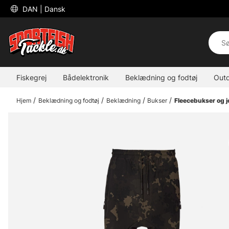
 DAN 
| Dansk
Fiskegrej
Bådelektronik
Beklædning og fodtøj
Out
Hjem
Beklædning og fodtøj
Beklædning
Bukser
Fleecebukser og 