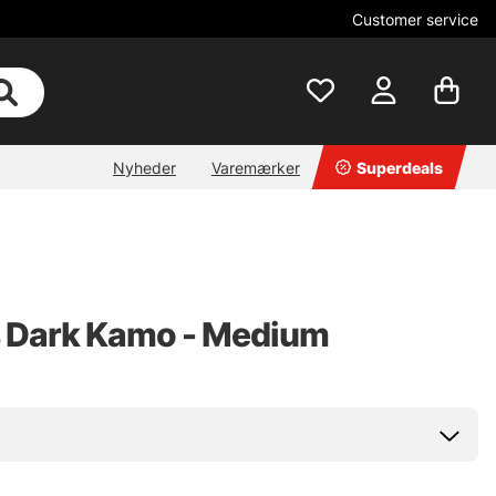
Customer service
Nyheder
Varemærker
Superdeals
rs Dark Kamo - Medium