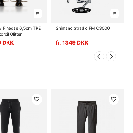
w Finesse 6,5cm TPE
Shimano Stradic FM C3000
roil Glitter
90 DKK
fr. 1349 DKK