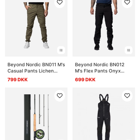
Beyond Nordic BN011 M's
Beyond Nordic BN012
Casual Pants Lichen
M's Flex Pants Onyx
Green
Black
799 DKK
699 DKK