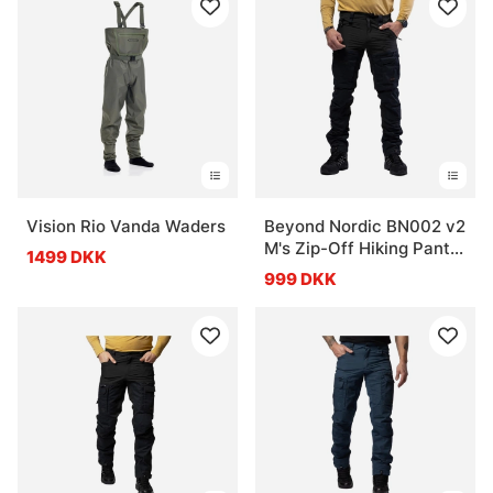
Vision Rio Vanda Waders
Beyond Nordic BN002 v2
M's Zip-Off Hiking Pants
1499 DKK
Black
999 DKK