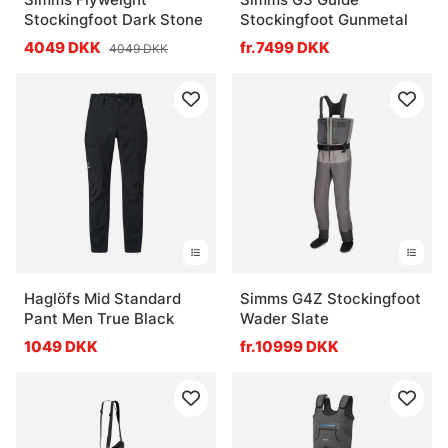
Stockingfoot Dark Stone
Stockingfoot Gunmetal
4049 DKK
fr.7499 DKK
4049 DKK
Haglöfs Mid Standard
Simms G4Z Stockingfoot
Pant Men True Black
Wader Slate
1049 DKK
fr.10999 DKK