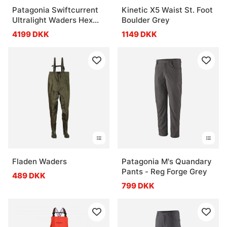
Patagonia Swiftcurrent
Kinetic X5 Waist St. Foot
Ultralight Waders Hex
Boulder Grey
Grey
4199 DKK
1149 DKK
Fladen Waders
Patagonia M's Quandary
Pants - Reg Forge Grey
489 DKK
799 DKK