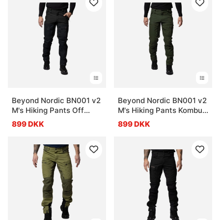
Beyond Nordic BN001 v2
Beyond Nordic BN001 v2
M's Hiking Pants Off
M's Hiking Pants Kombu
Black
Green
899 DKK
899 DKK