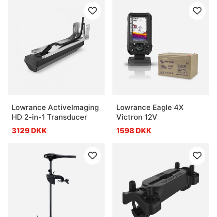
Lowrance ActiveImaging
Lowrance Eagle 4X
HD 2-in-1 Transducer
Victron 12V
3129 DKK
1598 DKK