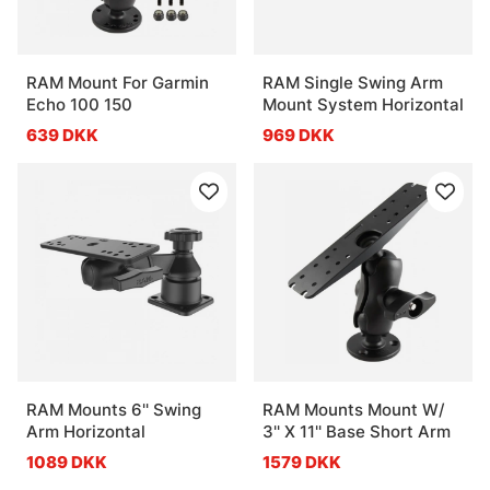
RAM Mount For Garmin
RAM Single Swing Arm
Echo 100 150
Mount System Horizontal
639 DKK
969 DKK
RAM Mounts 6'' Swing
RAM Mounts Mount W/
Arm Horizontal
3'' X 11'' Base Short Arm
1089 DKK
1579 DKK