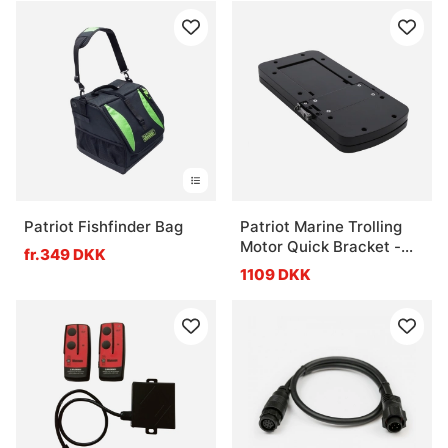
Patriot Fishfinder Bag
Patriot Marine Trolling
Motor Quick Bracket -
fr.349 DKK
Aluminium
1109 DKK