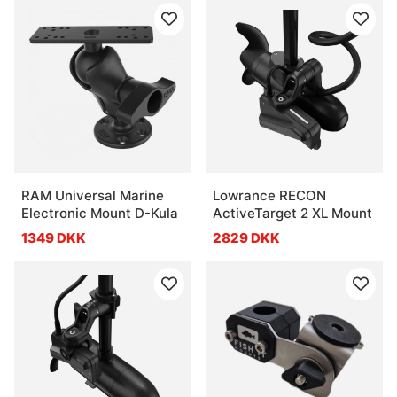
RAM Universal Marine
Lowrance RECON
Electronic Mount D-Kula
ActiveTarget 2 XL Mount
1349 DKK
2829 DKK