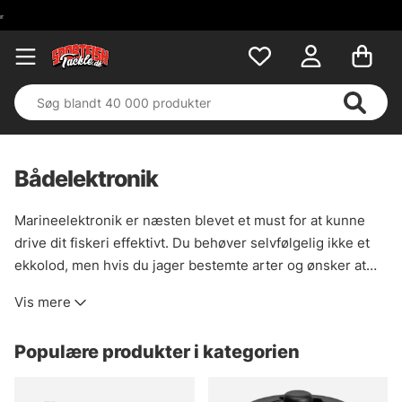
Bådelektronik
Marineelektronik er næsten blevet et must for at kunne
drive dit fiskeri effektivt. Du behøver selvfølgelig ikke et
ekkolod, men hvis du jager bestemte arter og ønsker at
optimere dit fiskeri, gør disse produkter tingene meget
Vis mere
nemmere. Vi samarbejder kun med kendte producenter
som Humminbird, Simrad, Lowrance, Garmin, Deeper mm.
Populære produkter i kategorien
Det er ikke nemt at vide, hvad du selv har brug for, men
hvis du har spørgsmål, skal du ikke være bange for at
maile vores kundeservice eller komme ind i butikken, så