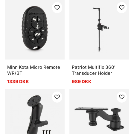
Minn Kota Micro Remote
Patriot Multifix 360'
WR/BT
Transducer Holder
1339 DKK
989 DKK