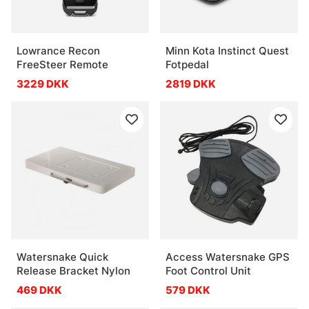
Lowrance Recon
Minn Kota Instinct Quest
FreeSteer Remote
Fotpedal
3229 DKK
2819 DKK
Watersnake Quick
Access Watersnake GPS
Release Bracket Nylon
Foot Control Unit
469 DKK
579 DKK