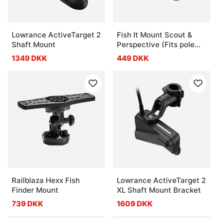
Lowrance ActiveTarget 2
Fish It Mount Scout &
Shaft Mount
Perspective (Fits pole
20-30mm)
1349 DKK
449 DKK
Railblaza Hexx Fish
Lowrance ActiveTarget 2
Finder Mount
XL Shaft Mount Bracket
739 DKK
1609 DKK