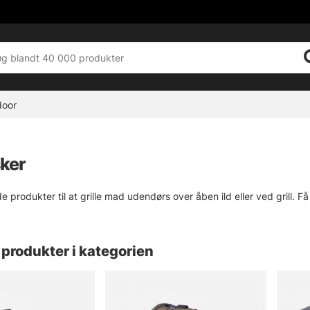
door
sker
ode produkter til at grille mad udendørs over åben ild eller ved grill. F
produkter i kategorien