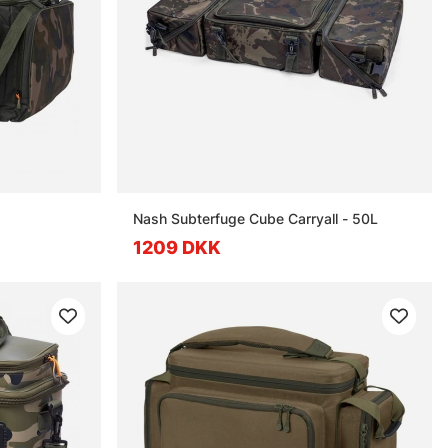
Nash Subterfuge Cube Carryall - 50L
1209 DKK