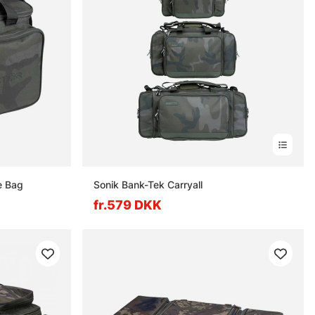
e Bag
Sonik Bank-Tek Carryall
fr.579 DKK