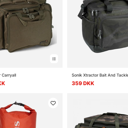
 Carryall
Sonik Xtractor Bait And Tackl
KK
359 DKK