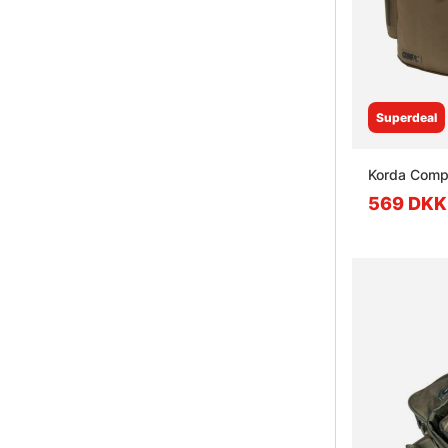
Superdeal
Korda Comp
569 DKK