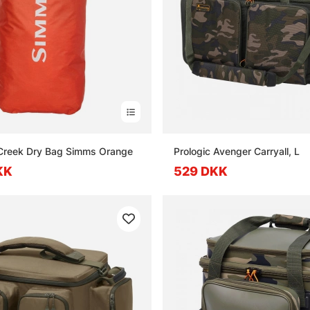
Creek Dry Bag Simms Orange
Prologic Avenger Carryall, L
KK
529 DKK