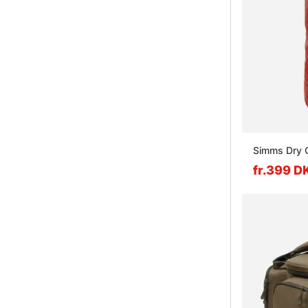
Simms Dry 
fr.399 D