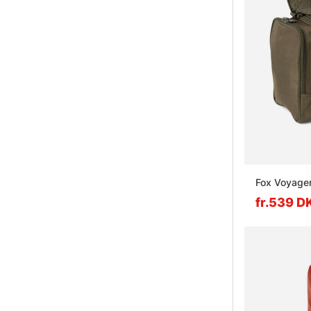
Fox Voyager
fr.539 D