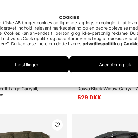
COOKIES
rtfiske AB bruger cookies og lignende lagringsteknologier til at leve
dersyet indhold, relevant markedsføring og en bedre oplevelse med
. Cookies kan anvendes til personlig og ikke-personlig reklame. Du 
 læst vores Cookiepolitik og accepterer vores brug af cookies ved at
ere". Du kan læse mere om dette i vores
privatlivspolitik
og
Cookie
Indstillinger
Accepter og luk
 II Large Carryall,
Daiwa Black Widow Carryall 
cm
529 DKK