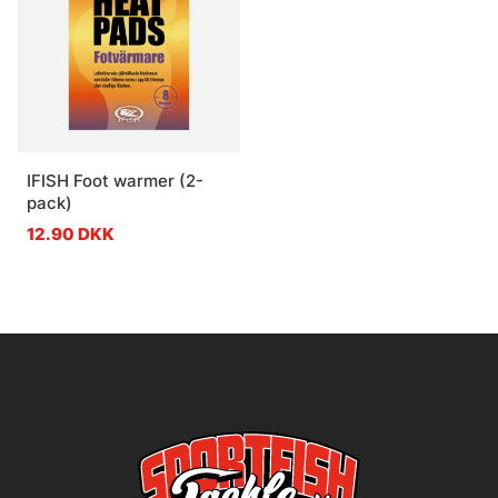
IFISH Foot warmer (2-
pack)
12.90 DKK