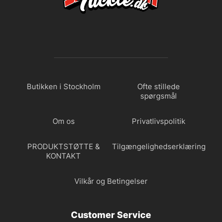
Butikken i Stockholm
Ofte stillede
spørgsmål
Om os
Privatlivspolitik
PRODUKTSTØTTE &
Tilgængelighedserklæring
KONTAKT
Vilkår og Betingelser
Customer Service