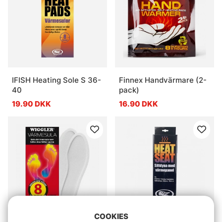
IFISH Heating Sole S 36-
Finnex Handvärmare (2-
40
pack)
19.90 DKK
16.90 DKK
COOKIES