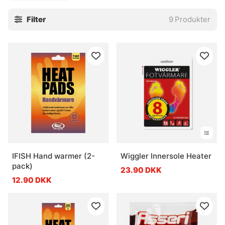
Filter
9
Produkter
IFISH Hand warmer (2-
Wiggler Innersole Heater
pack)
23.90 DKK
12.90 DKK