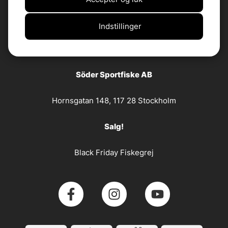
Customer Service
Indstillinger
Kontakt os
Returneringer
Reklamationer
Söder Sportfiske AB
Hornsgatan 148, 117 28 Stockholm
Salg!
Black Friday Fiskegrej