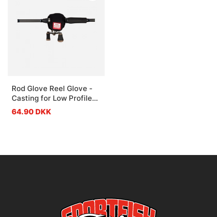
Rod Glove Reel Glove -
Casting for Low Profile
Reels
64.90 DKK