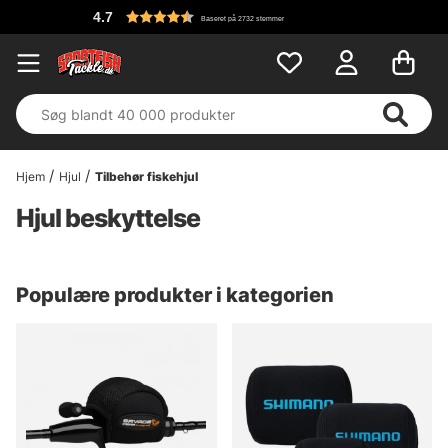
4.7
Baseret på 2732 stemmer
Hjem
Hjul
Tilbehør fiskehjul
Hjul beskyttelse
Populære produkter i kategorien