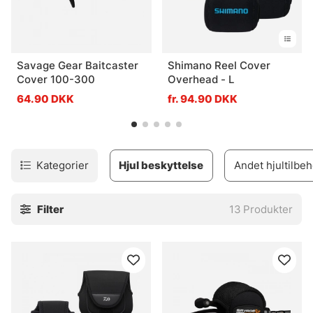
Savage Gear Baitcaster
Shimano Reel Cover
Cover 100-300
Overhead - L
64.90 DKK
fr. 94.90 DKK
Kategorier
Hjul beskyttelse
Andet hjultilbeh
Filter
13
Produkter