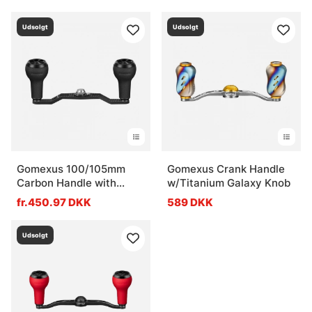
Udsolgt
Udsolgt
Gomexus 100/105mm
Gomexus Crank Handle
Carbon Handle with
w/Titanium Galaxy Knob
27mm TPE Knob
fr.450.97 DKK
589 DKK
Udsolgt