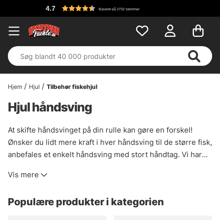
4.7
Baseret på 2732 stemmer
Hjem
Hjul
Tilbehør fiskehjul
Hjul håndsving
At skifte håndsvinget på din rulle kan gøre en forskel!
Ønsker du lidt mere kraft i hver håndsving til de større fisk,
anbefales et enkelt håndsving med stort håndtag. Vi har
flere rigtig flotte og kvalitets håndsving til at give dit hjul
Vis mere
en makeover! Husk på, at ikke alle håndsving passer til alle
hjul, så tjek venligst med os, før du køber.
Populære produkter i kategorien