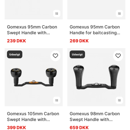
Gomexus 95mm Carbon
Gomexus 95mm Carbon
Swept Handle with
Handle for baitcasting
20mm Aluminium Knob
Reel
239 DKK
269 DKK
Udsolgt
Udsolgt
Gomexus 105mm Carbon
Gomexus 98mm Carbon
Swept Handle with
Swept Handle with
30mm Aluminium Knob
30mm Carbon Knob
399 DKK
659 DKK