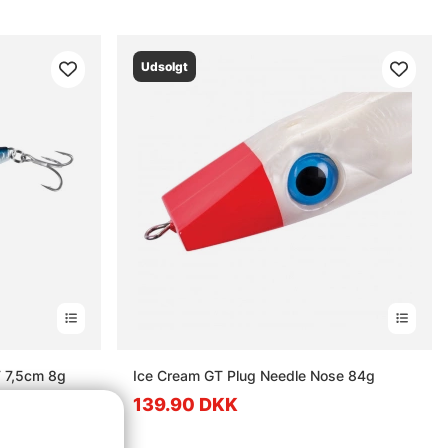
Udsolgt
 7,5cm 8g
Ice Cream GT Plug Needle Nose 84g
139.90 DKK