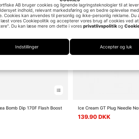
rtfiske AB bruger cookies og lignende lagringsteknologier til at leve
dersyet indhold, relevant markedsføring og en bedre oplevelse med
Udsolgt
. Cookies kan anvendes til personlig og ikke-personlig reklame. Du 
 læst vores Cookiepolitik og accepterer vores brug af cookies ved at
ere". Du kan læse mere om dette i vores
privatlivspolitik
og
Cookie
Indstillinger
Accepter og luk
ea Bomb Dip 170F Flash Boost
Ice Cream GT Plug Needle No
139.90 DKK