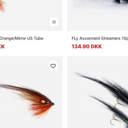
 Orange/Mirror US Tube
FLy Assorment Streamers 10
KK
134.90 DKK