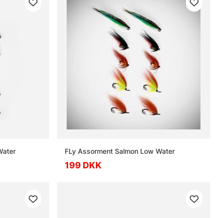
Water
FLy Assorment Salmon Low Water
199 DKK