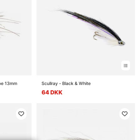
ube 13mm
Scullray - Black & White
64 DKK