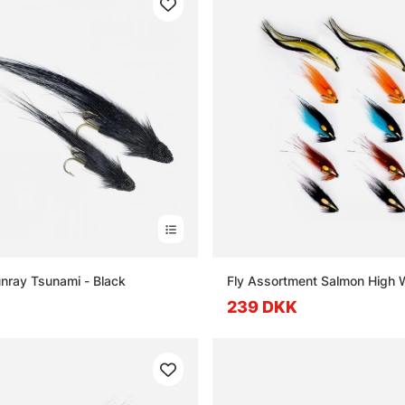
unray Tsunami - Black
Fly Assortment Salmon High 
239 DKK