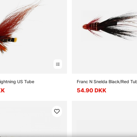
ightning US Tube
Franc N Snelda Black/Red T
KK
54.90 DKK