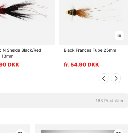
c N Snelda Black/Red
Black Frances Tube 25mm
e 13mm
90 DKK
fr. 54.90 DKK
163
Produkter