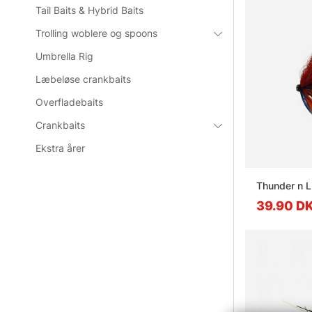
Tail Baits & Hybrid Baits
Trolling woblere og spoons
Umbrella Rig
Læbeløse crankbaits
Overfladebaits
Crankbaits
Ekstra årer
Thunder n L
39.90 D