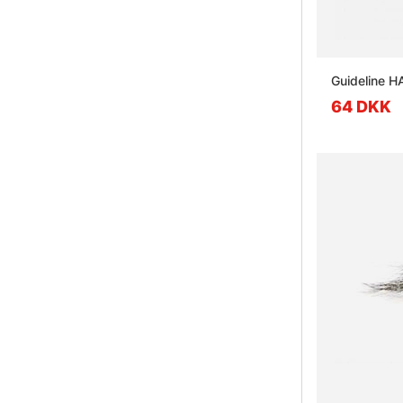
Guideline H
64 DKK