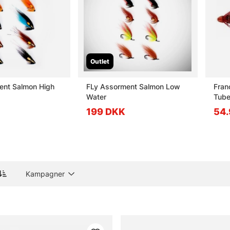
Outlet
ent Salmon High
FLy Assorment Salmon Low
Fran
Water
Tub
199 DKK
54.
Kampagner