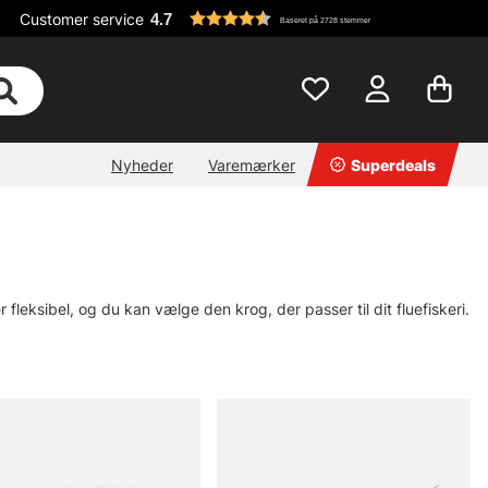
Customer service
4.7
Baseret på 2728 stemmer
Nyheder
Varemærker
Superdeals
er fleksibel, og du kan vælge den krog, der passer til dit fluefiskeri.