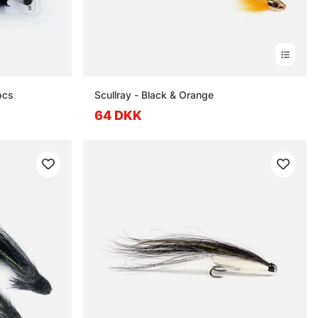
pcs
Scullray - Black & Orange
64 DKK