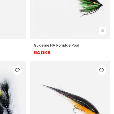
m
Guideline HA Porridge Pool
64 DKK