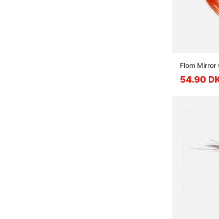
Flom Mirror
54.90 D