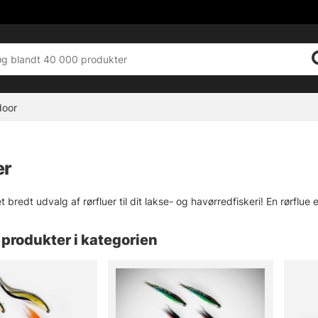
door
er
t bredt udvalg af rørfluer til dit lakse- og havørredfiskeri! En rørflue 
produkter i kategorien