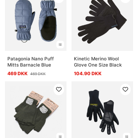
Patagonia Nano Puff
Kinetic Merino Wool
Mitts Barnacle Blue
Glove One Size Black
469 DKK
104.90 DKK
469 DKK