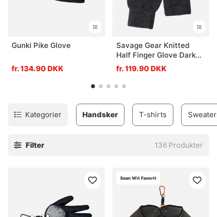
Gunki Pike Glove
Savage Gear Knitted
Half Finger Glove Dark
Grey Melange
fr. 134.90 DKK
fr. 119.90 DKK
Kategorier
Handsker
T-shirts
Sweater
Filter
136
Produkter
Sean Wit Favorit