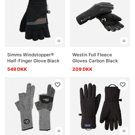
Simms Windstopper®
Westin Full Fleece
Half-Finger Glove Black
Gloves Carbon Black
549 DKK
209 DKK