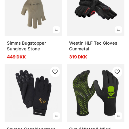
Simms Bugstopper
Westin HLF Tec Gloves
Sunglove Stone
Gunmetal
449 DKK
319 DKK