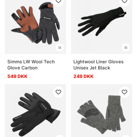
Simms LW Wool Tech
Lightwool Liner Gloves
Glove Carbon
Unisex Jet Black
549 DKK
249 DKK