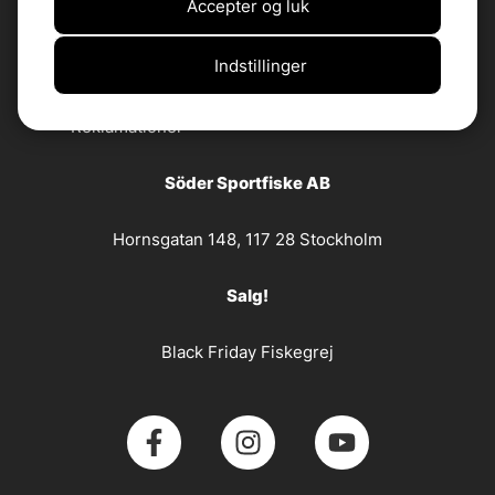
Accepter og luk
Customer Service
Indstillinger
Kontakt os
Returneringer
Reklamationer
Söder Sportfiske AB
Hornsgatan 148, 117 28 Stockholm
Salg!
Black Friday Fiskegrej