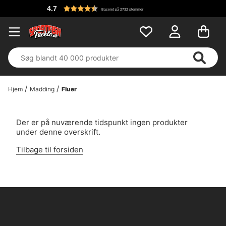
4.7
Baseret på 2732 stemmer
Hjem
Madding
Fluer
Der er på nuværende tidspunkt ingen produkter
under denne overskrift.
Tilbage til forsiden