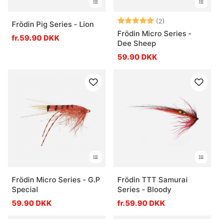
Vurdering:
5.0 ud af 5 stje
(2)
Frödin Pig Series - Lion
Frödin Micro Series -
fr.59.90 DKK
Dee Sheep
59.90 DKK
Frödin Micro Series - G.P
Frödin TTT Samurai
Special
Series - Bloody
59.90 DKK
fr.59.90 DKK