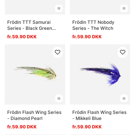
Frödin TTT Samurai
Frödin TTT Nobody
Series - Black Green
Series - The Witch
Helmet
fr.59.90 DKK
fr.59.90 DKK
Frödin Flash Wing Series
Frödin Flash Wing Series
- Diamond Pearl
- Mikkeli Blue
fr.59.90 DKK
fr.59.90 DKK