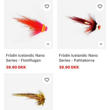
Frödin Icelandic Nano
Frödin Icelandic Nano
Series - Flomflugan
Series - Pahtakorva
39.90 DKK
39.90 DKK