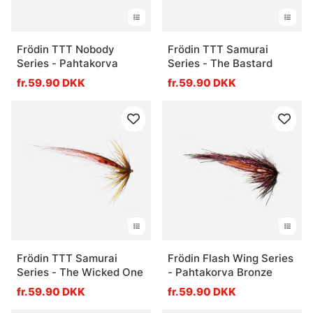
Frödin TTT Nobody
Frödin TTT Samurai
Series - Pahtakorva
Series - The Bastard
fr.59.90 DKK
fr.59.90 DKK
Frödin TTT Samurai
Frödin Flash Wing Series
Series - The Wicked One
- Pahtakorva Bronze
fr.59.90 DKK
fr.59.90 DKK