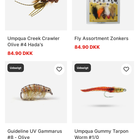
Umpqua Creek Crawler
Fly Assortment Zonkers
Olive #4 Hada's
84.90 DKK
84.90 DKK
Udsolgt
Udsolgt
Guideline UV Gammarus
Umpqua Gummy Tarpon
#8 - Olive
Worm #1/0