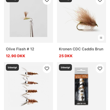
Olive Flash # 12
Kronen CDC Caddis Brun
12.90 DKK
25 DKK
Udsolgt
Udsolgt