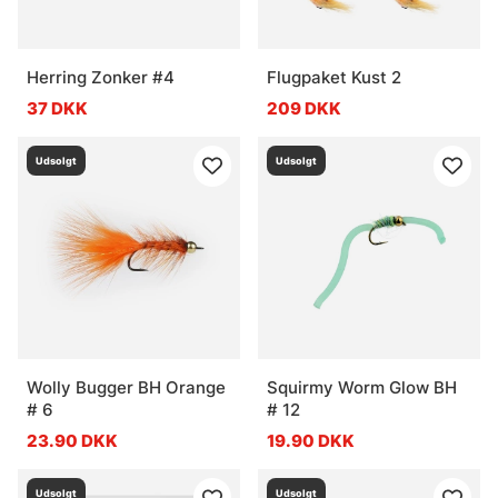
Herring Zonker #4
Flugpaket Kust 2
37 DKK
209 DKK
Udsolgt
Udsolgt
Wolly Bugger BH Orange
Squirmy Worm Glow BH
# 6
# 12
23.90 DKK
19.90 DKK
Udsolgt
Udsolgt