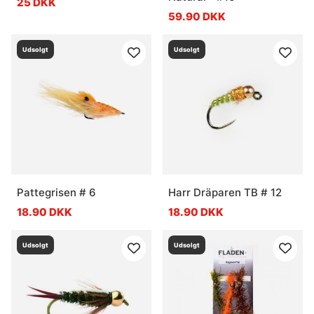
25 DKK
59.90 DKK
Udsolgt
Udsolgt
Pattegrisen # 6
Harr Dräparen TB # 12
18.90 DKK
18.90 DKK
Udsolgt
Udsolgt