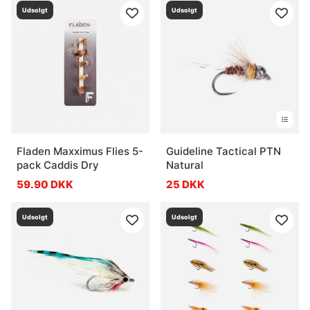
Udsolgt
Udsolgt
Fladen Maxximus Flies 5-
Guideline Tactical PTN
pack Caddis Dry
Natural
59.90 DKK
25 DKK
Udsolgt
Udsolgt