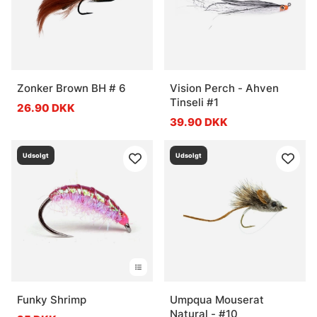
Zonker Brown BH # 6
Vision Perch - Ahven
Tinseli #1
26.90 DKK
39.90 DKK
Udsolgt
Udsolgt
Funky Shrimp
Umpqua Mouserat
Natural - #10