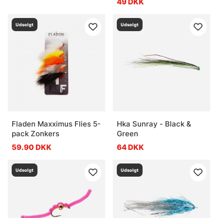
49 DKK
Udsolgt
Udsolgt
Fladen Maxximus Flies 5-
Hka Sunray - Black &
pack Zonkers
Green
59.90 DKK
64 DKK
Udsolgt
Udsolgt