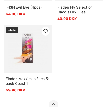
IFISH Evil Eye (4pcs)
Fladen Fly Selection
Caddis Dry Flies
64.90 DKK
46.90 DKK
Udsolgt
Fladen Maxximus Flies 5-
pack Coast 1
59.90 DKK