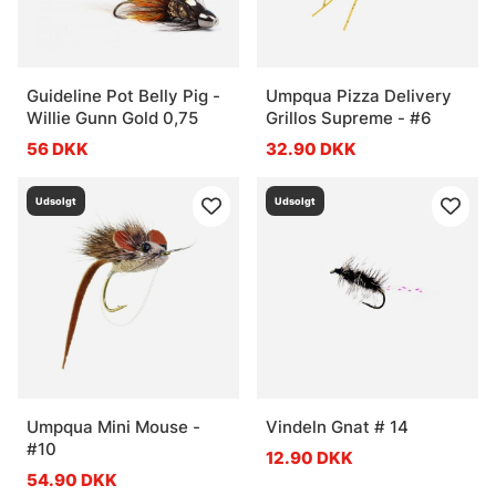
Guideline Pot Belly Pig -
Umpqua Pizza Delivery
Willie Gunn Gold 0,75
Grillos Supreme - #6
56 DKK
32.90 DKK
Udsolgt
Udsolgt
Umpqua Mini Mouse -
Vindeln Gnat # 14
#10
12.90 DKK
54.90 DKK