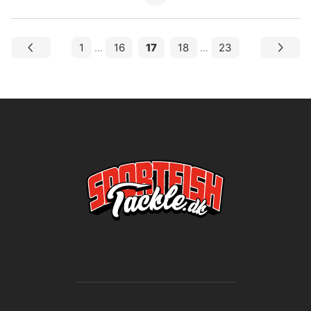
1
...
16
17
18
...
23