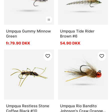
Umpqua Gummy Minnow
Umpqua Tide Rider
Green
Brown #6
fr.79.90 DKK
54.90 DKK
Umpqua Restless Stone
Umpqua Rio Bandito
Coffee Black #10
Johnson's Craw Orange