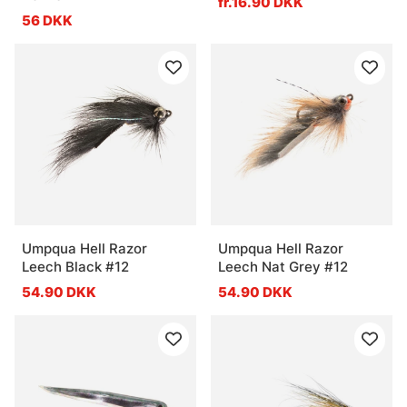
fr.16.90 DKK
56 DKK
Umpqua Hell Razor
Umpqua Hell Razor
Leech Black #12
Leech Nat Grey #12
54.90 DKK
54.90 DKK