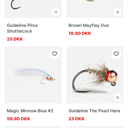
Guideline Pliva
Brown Mayflay Dun
Shuttlecock
19.90 DKK
25 DKK
Magic Minnow Blue #2
Guideline The Pearl Hare
59.90 DKK
25 DKK