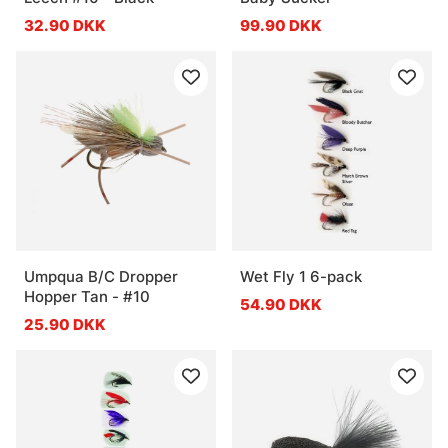
32.90 DKK
99.90 DKK
Umpqua B/C Dropper
Wet Fly 1 6-pack
Hopper Tan - #10
54.90 DKK
25.90 DKK