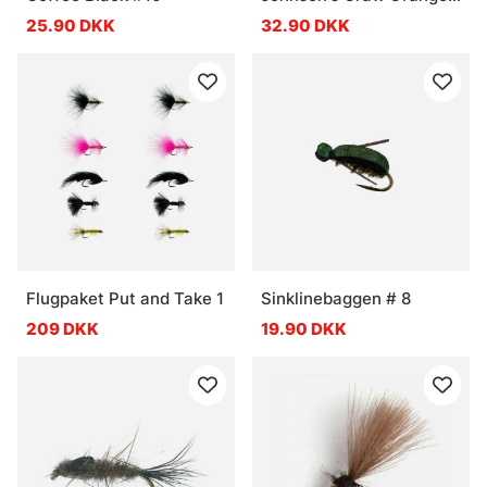
#12
25.90 DKK
32.90 DKK
Flugpaket Put and Take 1
Sinklinebaggen # 8
209 DKK
19.90 DKK