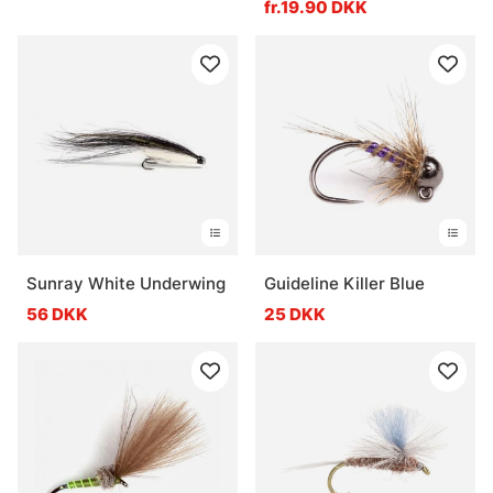
fr.19.90 DKK
Sunray White Underwing
Guideline Killer Blue
56 DKK
25 DKK