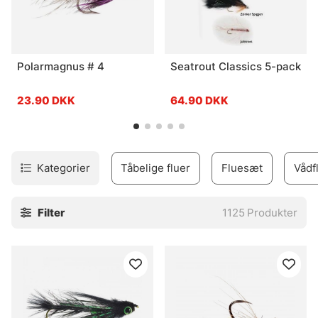
Polarmagnus # 4
Seatrout Classics 5-pack
23.90 DKK
64.90 DKK
Kategorier
Tåbelige fluer
Fluesæt
Vådf
Filter
1125
Produkter