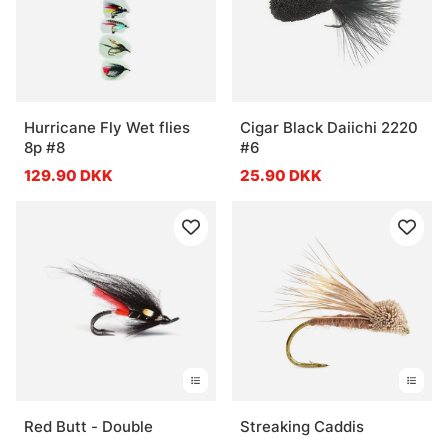
Hurricane Fly Wet flies
Cigar Black Daiichi 2220
8p #8
#6
129.90 DKK
25.90 DKK
Red Butt - Double
Streaking Caddis