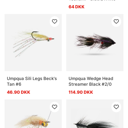
64 DKK
Umpqua Sili Legs Beck's
Umpqua Wedge Head
Tan #6
Streamer Black #2/0
46.90 DKK
114.90 DKK