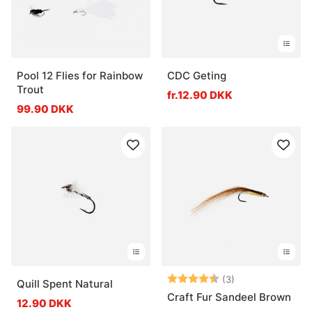
Pool 12 Flies for Rainbow
CDC Geting
Trout
fr.12.90 DKK
99.90 DKK
Vurdering:
4.3 ud af 5 stje
(3)
Quill Spent Natural
Craft Fur Sandeel Brown
12.90 DKK