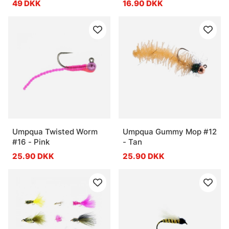
49 DKK
16.90 DKK
Umpqua Twisted Worm
Umpqua Gummy Mop #12
#16 - Pink
- Tan
25.90 DKK
25.90 DKK