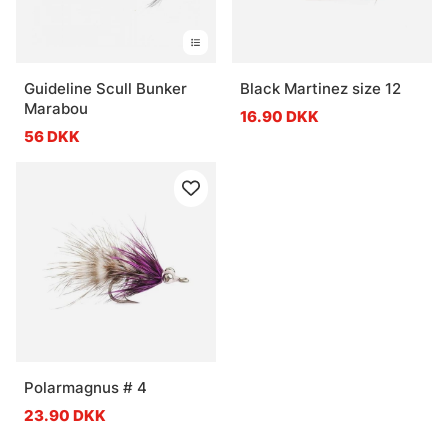
Guideline Scull Bunker
Black Martinez size 12
Marabou
16.90 DKK
56 DKK
Polarmagnus # 4
23.90 DKK