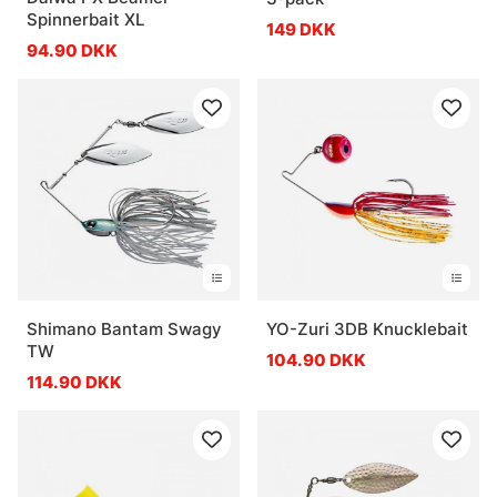
Spinnerbait XL
149 DKK
94.90 DKK
Shimano Bantam Swagy
YO-Zuri 3DB Knucklebait
TW
104.90 DKK
114.90 DKK