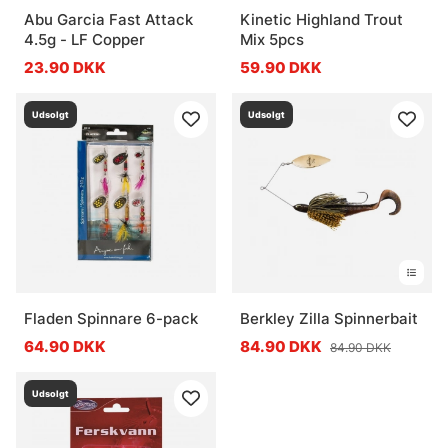
Abu Garcia Fast Attack
Kinetic Highland Trout
4.5g - LF Copper
Mix 5pcs
23.90 DKK
59.90 DKK
Udsolgt
Udsolgt
Fladen Spinnare 6-pack
Berkley Zilla Spinnerbait
64.90 DKK
84.90 DKK
84.90 DKK
Udsolgt