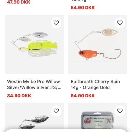
47.90 DKK
54.90 DKK
Westin Mvibe Pro Willow
Baitbreath Cherry Spin
Silver/Willow Silver #3/0
14g - Orange Gold
14g Tungsten Sinking -
84.90 DKK
64.90 DKK
Lemon