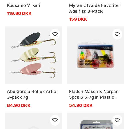
Kuusamo Viikari
Myran Utvalda Favoriter
Ädelfisk 3-Pack
119.90 DKK
159 DKK
Abu Garcia Reflex Artic
Fladen Mäsen & Norpan
3-pack 7g
5pcs 6,5-7g In Plastic
Box
84.90 DKK
54.90 DKK