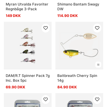
Myran Utvalda Favoriter
Shimano Bantam Swagy
Regnbåge 3-Pack
DW
149 DKK
114.90 DKK
DAM/R.T Spinner Pack 7g
Baitbreath Cherry Spin
Inc. Box 5pc
14g
69.90 DKK
84.90 DKK