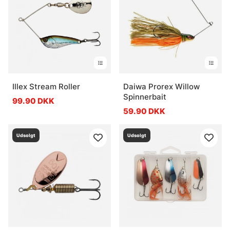
Illex Stream Roller
Daiwa Prorex Willow
Spinnerbait
99.90 DKK
59.90 DKK
Udsolgt
Udsolgt