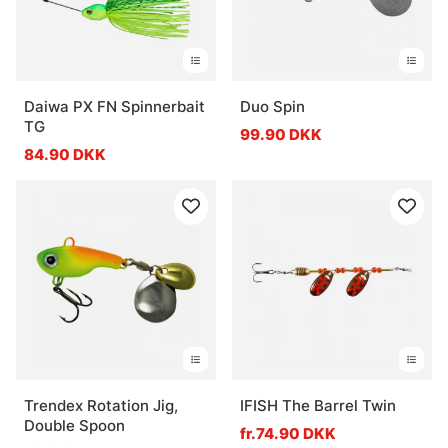
Daiwa PX FN Spinnerbait
Duo Spin
TG
99.90 DKK
84.90 DKK
Trendex Rotation Jig,
IFISH The Barrel Twin
Double Spoon
fr.74.90 DKK