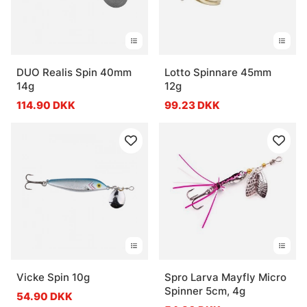
DUO Realis Spin 40mm
Lotto Spinnare 45mm
14g
12g
114.90 DKK
99.23 DKK
Vicke Spin 10g
Spro Larva Mayfly Micro
Spinner 5cm, 4g
54.90 DKK