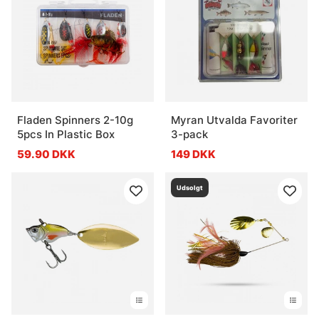
Fladen Spinners 2-10g
Myran Utvalda Favoriter
5pcs In Plastic Box
3-pack
59.90 DKK
149 DKK
Udsolgt