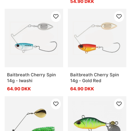
54.90 DKK
Baitbreath Cherry Spin
Baitbreath Cherry Spin
14g - Iwashi
14g - Gold Red
64.90 DKK
64.90 DKK