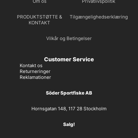
Om os
Privatlivspolitik
PRODUKTSTØTTE &
Tilgængelighedserklæring
KONTAKT
Vilkår og Betingelser
Customer Service
Kontakt os
Returneringer
Reklamationer
Söder Sportfiske AB
Hornsgatan 148, 117 28 Stockholm
Salg!