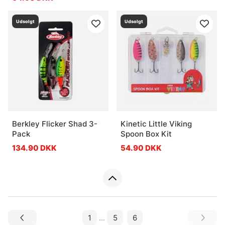
Udsolgt
Udsolgt
Berkley Flicker Shad 3-
Kinetic Little Viking
Pack
Spoon Box Kit
134.90 DKK
54.90 DKK
1
...
5
6