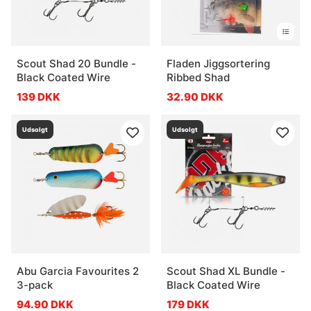
Scout Shad 20 Bundle -
Fladen Jiggsortering
Black Coated Wire
Ribbed Shad
139 DKK
32.90 DKK
Udsolgt
Udsolgt
Abu Garcia Favourites 2
Scout Shad XL Bundle -
3-pack
Black Coated Wire
94.90 DKK
179 DKK