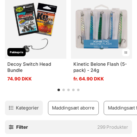
Pakkepris
Decoy Switch Head
Kinetic Belone Flash (5-
Bundle
pack) - 24g
74.90 DKK
fr. 64.90 DKK
Kategorier
Maddingsæt aborre
Maddingsæt f
Filter
299
Produkter