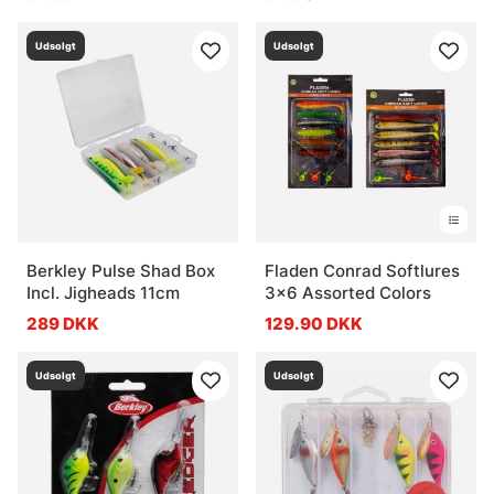
Udsolgt
Udsolgt
Berkley Pulse Shad Box
Fladen Conrad Softlures
Incl. Jigheads 11cm
3x6 Assorted Colors
289 DKK
129.90 DKK
Udsolgt
Udsolgt