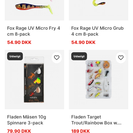
Fox Rage UV Micro Fry 4
Fox Rage UV Micro Grub
cm 8-pack
4 cm 8-pack
54.90 DKK
54.90 DKK
Udsolgt
Udsolgt
Fladen Mäsen 10g
Fladen Target
Spinnare 3-pack
Trout/Rainbow Box w.
baits and accessories
79.90 DKK
189 DKK