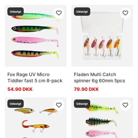
Udsolgt
Udsolgt
Fox Rage UV Micro
Fladen Multi Catch
Tiddler fast 5 cm 8-pack
spinner 6g 60mm 5pcs
54.90 DKK
79.90 DKK
Udsolgt
Udsolgt