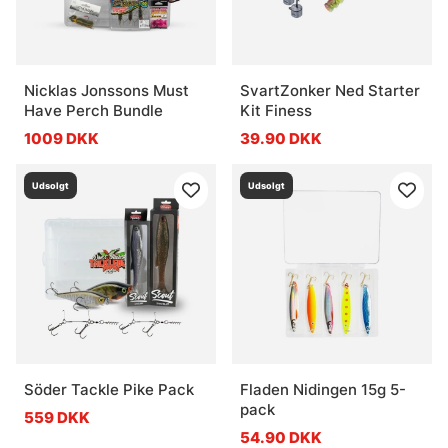
Nicklas Jonssons Must
SvartZonker Ned Starter
Have Perch Bundle
Kit Finess
1009 DKK
39.90 DKK
Udsolgt
Udsolgt
Söder Tackle Pike Pack
Fladen Nidingen 15g 5-
pack
559 DKK
54.90 DKK