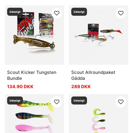
Udsolgt
Udsolgt
Scout Kicker Tungsten
Scout Allroundpaket
Bundle
Gädda
134.90 DKK
289 DKK
Udsolgt
Udsolgt