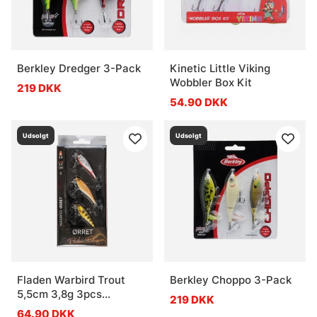
Berkley Dredger 3-Pack
Kinetic Little Viking
Wobbler Box Kit
219 DKK
54.90 DKK
Udsolgt
Udsolgt
Fladen Warbird Trout
Berkley Choppo 3-Pack
5,5cm 3,8g 3pcs
219 DKK
Realistic
64.90 DKK