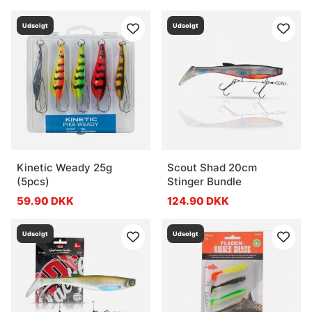
Udsolgt
Udsolgt
Kinetic Weady 25g
Scout Shad 20cm
(5pcs)
Stinger Bundle
59.90 DKK
124.90 DKK
Udsolgt
Udsolgt