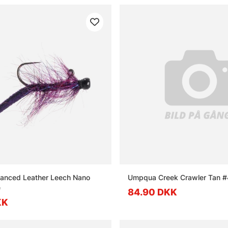
anced Leather Leech Nano
Umpqua Creek Crawler Tan #
e
84.90 DKK
KK