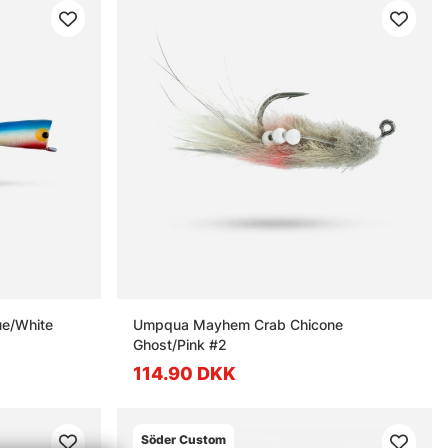
ue/White
Umpqua Mayhem Crab Chicone
Ghost/Pink #2
114.90 DKK
Söder Custom