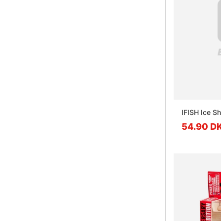
IFISH Ice S
54.90 D