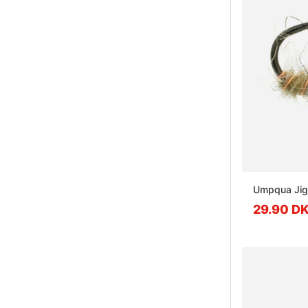
Umpqua Jig
29.90 D