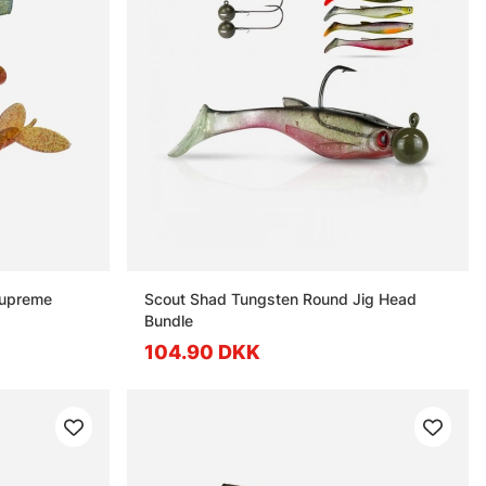
Supreme
Scout Shad Tungsten Round Jig Head
Bundle
104.90 DKK