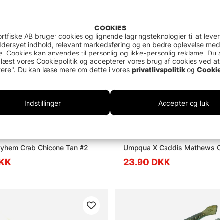
COOKIES
rtfiske AB bruger cookies og lignende lagringsteknologier til at leve
dersyet indhold, relevant markedsføring og en bedre oplevelse med
. Cookies kan anvendes til personlig og ikke-personlig reklame. Du 
 læst vores Cookiepolitik og accepterer vores brug af cookies ved at
ere". Du kan læse mere om dette i vores
privatlivspolitik
og
Cookie
Indstillinger
Accepter og luk
hem Crab Chicone Tan #2
Umpqua X Caddis Mathews O
DKK
23.90 DKK