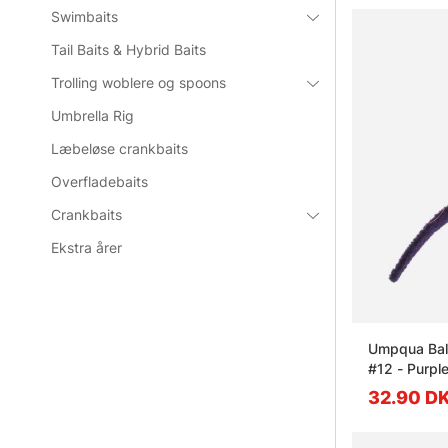
Swimbaits
Tail Baits & Hybrid Baits
Trolling woblere og spoons
Umbrella Rig
Læbeløse crankbaits
Overfladebaits
Crankbaits
Ekstra årer
Umpqua Bal
#12 - Purpl
32.90 D