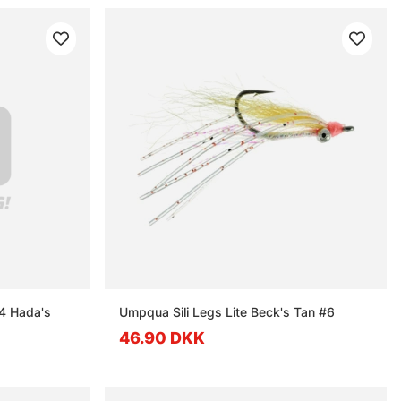
4 Hada's
Umpqua Sili Legs Lite Beck's Tan #6
46.90 DKK