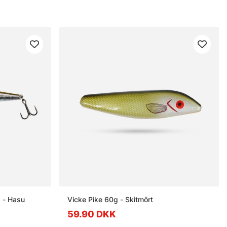
 - Hasu
Vicke Pike 60g - Skitmört
59.90 DKK