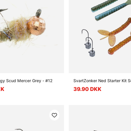
gy Scud Mercer Grey - #12
SvartZonker Ned Starter Kit 
KK
39.90 DKK