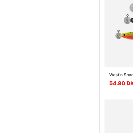
Westin Shad
54.90 D