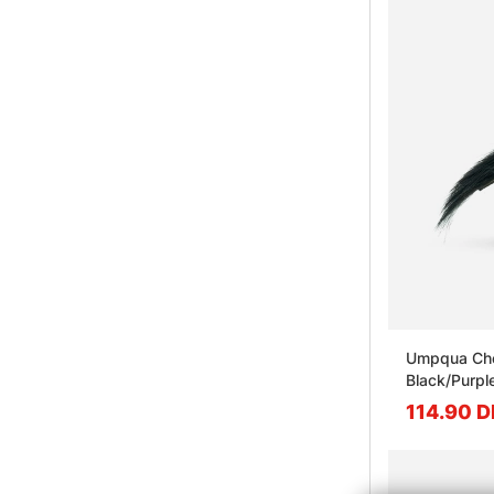
Umpqua Che
Black/Purpl
114.90 