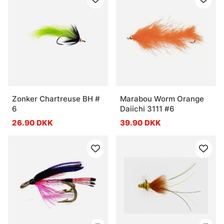
Zonker Chartreuse BH #
Marabou Worm Orange
6
Daiichi 3111 #6
26.90 DKK
39.90 DKK