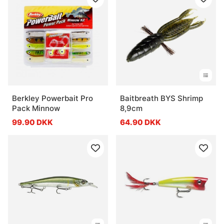
Berkley Powerbait Pro
Baitbreath BYS Shrimp
Pack Minnow
8,9cm
99.90 DKK
64.90 DKK