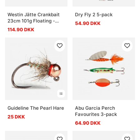
Westin Jätte Crankbait
Dry Fly 2 5-pack
23cm 101g Floating -
54.90 DKK
Blank
114.90 DKK
Guideline The Pearl Hare
Abu Garcia Perch
Favourites 3-pack
25 DKK
64.90 DKK