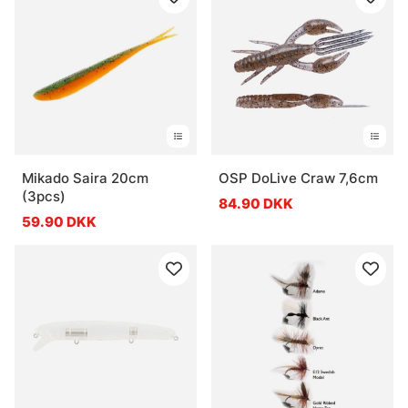
Mikado Saira 20cm
OSP DoLive Craw 7,6cm
(3pcs)
84.90 DKK
59.90 DKK