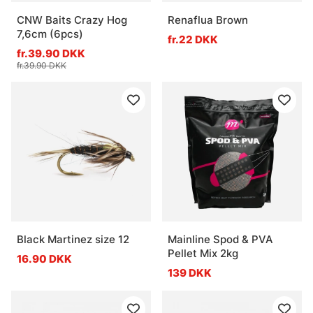
CNW Baits Crazy Hog
Renaflua Brown
7,6cm (6pcs)
fr.22 DKK
fr.39.90 DKK
fr.39.90 DKK
Black Martinez size 12
Mainline Spod & PVA
Pellet Mix 2kg
16.90 DKK
139 DKK