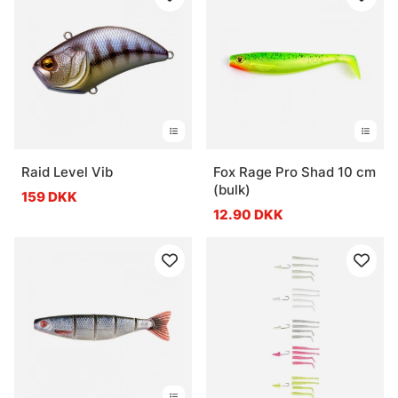
Raid Level Vib
Fox Rage Pro Shad 10 cm
(bulk)
159 DKK
12.90 DKK