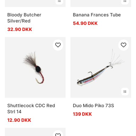
Bloody Butcher
Banana Frances Tube
Silver/Red
54.90 DKK
32.90 DKK
Shuttlecock CDC Red
Duo Mido Piko 73S
Strl 14
139 DKK
12.90 DKK