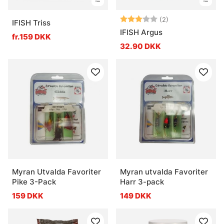
Vurdering:
3.0 ud af 5 stje
(2)
IFISH Triss
IFISH Argus
fr.159 DKK
32.90 DKK
Myran Utvalda Favoriter
Myran utvalda Favoriter
Pike 3-Pack
Harr 3-pack
159 DKK
149 DKK