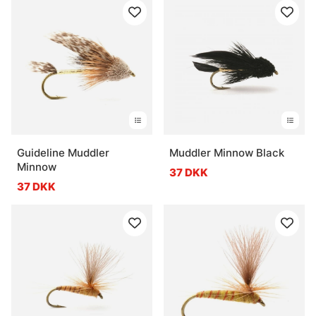
Guideline Muddler
Muddler Minnow Black
Minnow
37 DKK
37 DKK