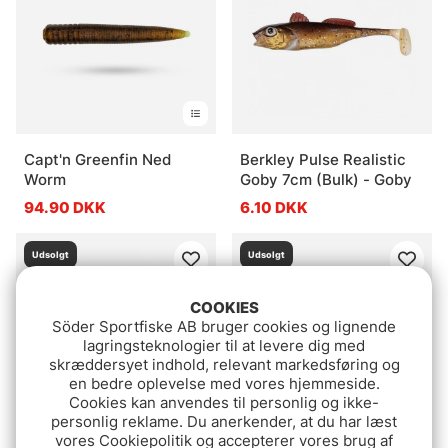
Capt'n Greenfin Ned
Berkley Pulse Realistic
Worm
Goby 7cm (Bulk) - Goby
94.90 DKK
6.10 DKK
Udsolgt
Udsolgt
COOKIES
Söder Sportfiske AB bruger cookies og lignende
lagringsteknologier til at levere dig med
skræddersyet indhold, relevant markedsføring og
en bedre oplevelse med vores hjemmeside.
Cookies kan anvendes til personlig og ikke-
personlig reklame. Du anerkender, at du har læst
vores Cookiepolitik og accepterer vores brug af