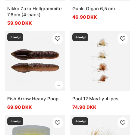
Nikko Zaza Hellgrammite
Gunki Gigan 6,5 cm
7,6cm (4-pack)
46.90 DKK
59.90 DKK
Udsolgt
Udsolgt
Fish Arrow Heavy Poop
Pool 12 Mayfly 4-pcs
69.90 DKK
74.90 DKK
Udsolgt
Udsolgt