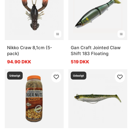
Nikko Craw 8,1cm (5-
Gan Craft Jointed Claw
pack)
Shift 183 Floating
94.90 DKK
519 DKK
Udsolgt
Udsolgt