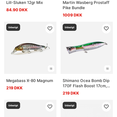
Lill-Sluken 12gr Mix
Martin Wasberg Prostaff
Pike Bundle
84.90 DKK
1009 DKK
Udsolgt
Udsolgt
Megabass X-80 Magnum
Shimano Ocea Bomb Dip
170F Flash Boost 17cm,
219 DKK
72g
219 DKK
Udsolgt
Udsolgt