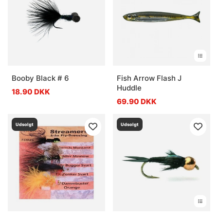
Booby Black # 6
Fish Arrow Flash J
Huddle
18.90 DKK
69.90 DKK
Udsolgt
Udsolgt