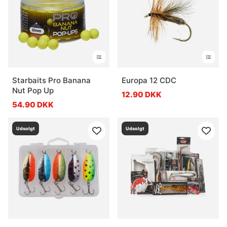
Starbaits Pro Banana
Europa 12 CDC
Nut Pop Up
12.90 DKK
54.90 DKK
Udsolgt
Udsolgt