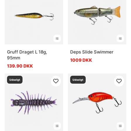
Gruff Draget L 18g,
Deps Slide Swimmer
95mm
1009 DKK
139.90 DKK
Udsolgt
Udsolgt