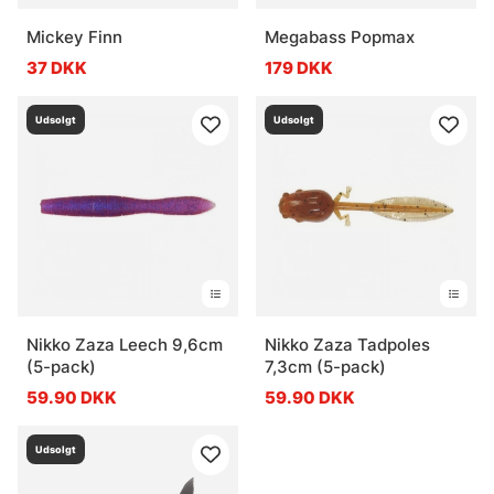
Mickey Finn
Megabass Popmax
37 DKK
179 DKK
Udsolgt
Udsolgt
Nikko Zaza Leech 9,6cm
Nikko Zaza Tadpoles
(5-pack)
7,3cm (5-pack)
59.90 DKK
59.90 DKK
Udsolgt