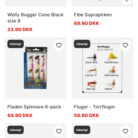
Wolly Bugger Cone Black
Fibe Suprapirken
size 8
69.90 DKK
23.90 DKK
Udsolgt
Udsolgt
Fladen Spinnare 6-pack
Flugor - Torrflugor
64.90 DKK
59.90 DKK
Udsolgt
Udsolgt