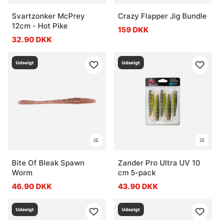
Svartzonker McPrey
Crazy Flapper Jig Bundle
12cm - Hot Pike
159 DKK
32.90 DKK
Udsolgt
Udsolgt
Bite Of Bleak Spawn
Zander Pro Ultra UV 10
Worm
cm 5-pack
46.90 DKK
43.90 DKK
Udsolgt
Udsolgt