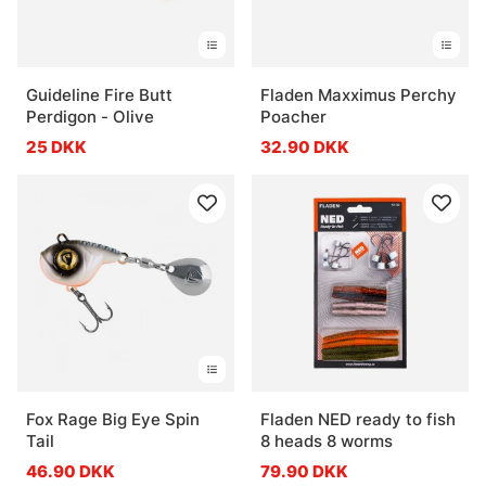
Guideline Fire Butt
Fladen Maxximus Perchy
Perdigon - Olive
Poacher
25 DKK
32.90 DKK
Fox Rage Big Eye Spin
Fladen NED ready to fish
Tail
8 heads 8 worms
46.90 DKK
79.90 DKK