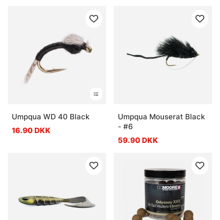
Umpqua WD 40 Black
Umpqua Mouserat Black
- #6
16.90 DKK
59.90 DKK