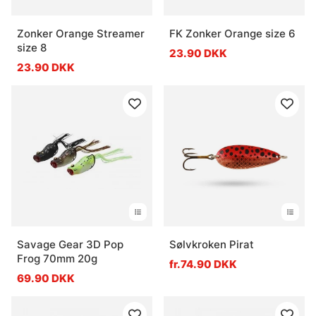
Zonker Orange Streamer
FK Zonker Orange size 6
size 8
23.90 DKK
23.90 DKK
Savage Gear 3D Pop
Sølvkroken Pirat
Frog 70mm 20g
fr.74.90 DKK
69.90 DKK