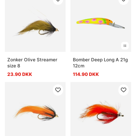
Zonker Olive Streamer
Bomber Deep Long A 21g
size 8
12cm
23.90 DKK
114.90 DKK