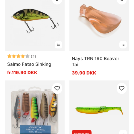
Vurdering:
4.0 ud af 5 stjerner
(2)
Nays TRN 190 Beaver
Salmo Fatso Sinking
Tail
fr.119.90 DKK
39.90 DKK
Great Deal!