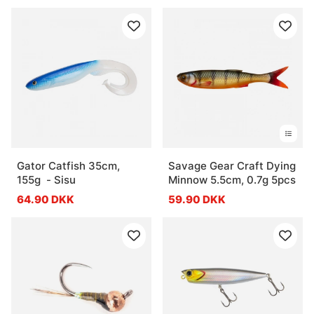
Gator Catfish 35cm,
Savage Gear Craft Dying
155g - Sisu
Minnow 5.5cm, 0.7g 5pcs
64.90 DKK
59.90 DKK