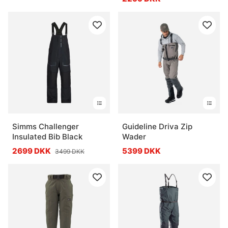
Simms Challenger
Guideline Driva Zip
Insulated Bib Black
Wader
2699 DKK
5399 DKK
3499 DKK