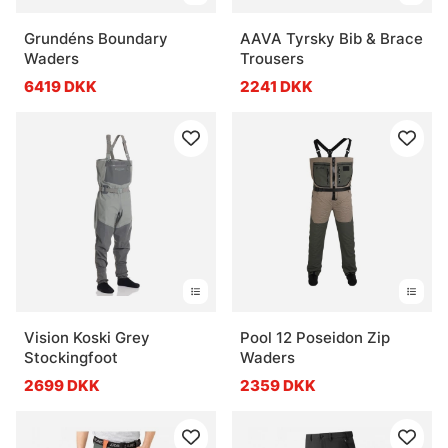
Grundéns Boundary
AAVA Tyrsky Bib & Brace
Waders
Trousers
6419 DKK
2241 DKK
Vision Koski Grey
Pool 12 Poseidon Zip
Stockingfoot
Waders
2699 DKK
2359 DKK