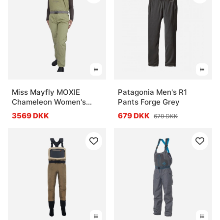
Miss Mayfly MOXIE
Patagonia Men's R1
Chameleon Women's
Pants Forge Grey
Waders
3569 DKK
679 DKK
679 DKK