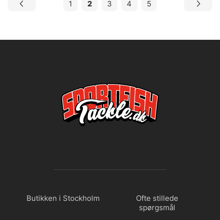
1
2
3
4
5
Butikken i Stockholm
Ofte stillede
spørgsmål