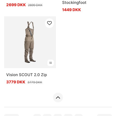
Stockingfoot
2699 DKK
2699 DKK
1449 DKK
Vision SCOUT 2.0 Zip
3779 DKK
3779 DKK