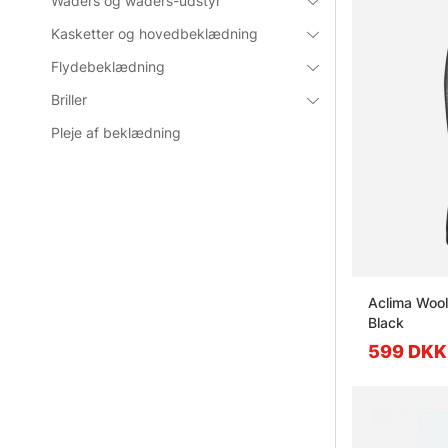
Waders og waders-udstyr
Kasketter og hovedbeklædning
Flydebeklædning
Briller
Pleje af beklædning
Aclima Wool
Black
599 DKK