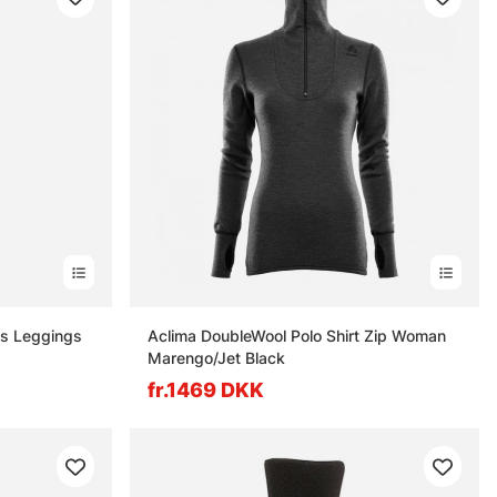
s Leggings
Aclima DoubleWool Polo Shirt Zip Woman
Marengo/Jet Black
fr.1469 DKK