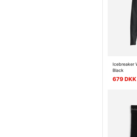
Icebreaker 
Black
679 DKK