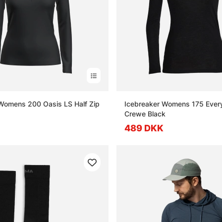
Womens 200 Oasis LS Half Zip
Icebreaker Womens 175 Ever
Crewe Black
489 DKK