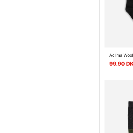
Aclima Wool
99.90 D