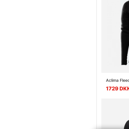
Aclima Flee
1729 DK