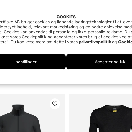
COOKIES
rtfiske AB bruger cookies og lignende lagringsteknologier til at leve
dersyet indhold, relevant markedsføring og en bedre oplevelse med
. Cookies kan anvendes til personlig og ikke-personlig reklame. Du 
 læst vores Cookiepolitik og accepterer vores brug af cookies ved at
ere". Du kan læse mere om dette i vores
privatlivspolitik
og
Cookie
Indstillinger
Accepter og luk
Mens 260 Tech LS Half Zip
Aclima Trekking Socks, Black
169 DKK