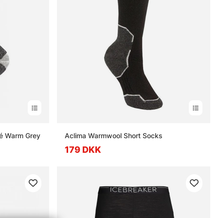
té Warm Grey
Aclima Warmwool Short Socks
179 DKK