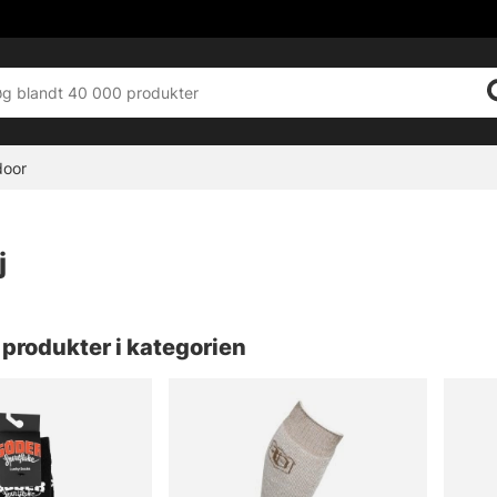
door
j
produkter i kategorien