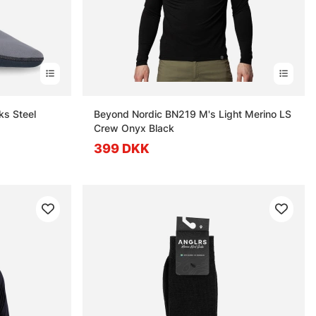
s Steel
Beyond Nordic BN219 M's Light Merino LS
Crew Onyx Black
399 DKK