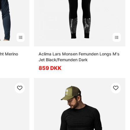
ht Merino
Aclima Lars Monsen Femunden Longs M's
Jet Black/Femunden Dark
859 DKK