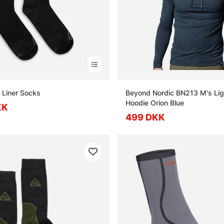
 Liner Socks
Beyond Nordic BN213 M's Lig
Hoodie Orion Blue
KK
499 DKK