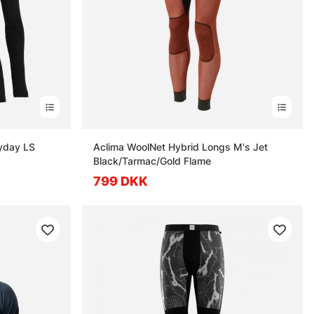
yday LS
Aclima WoolNet Hybrid Longs M's Jet
Black/Tarmac/Gold Flame
799 DKK