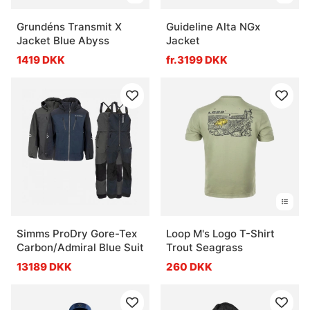
Grundéns Transmit X
Guideline Alta NGx
Jacket Blue Abyss
Jacket
1419 DKK
fr.3199 DKK
Simms ProDry Gore-Tex
Loop M's Logo T-Shirt
Carbon/Admiral Blue Suit
Trout Seagrass
13189 DKK
260 DKK