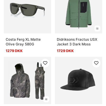
Costa Ferg XL Matte
Didriksons Fractus USX
Olive Gray 580G
Jacket 3 Dark Moss
1279 DKK
1729 DKK