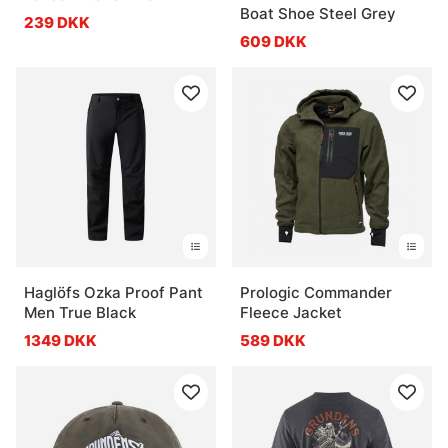
Boat Shoe Steel Grey
239 DKK
609 DKK
Haglöfs Ozka Proof Pant
Prologic Commander
Men True Black
Fleece Jacket
1349 DKK
589 DKK