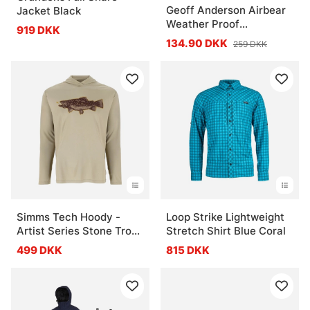
Geoff Anderson Airbear
Jacket Black
Weather Proof
919 DKK
Fingerless Glove
134.90 DKK
259 DKK
Simms Tech Hoody -
Loop Strike Lightweight
Artist Series Stone Trout
Stretch Shirt Blue Coral
Fly
499 DKK
815 DKK