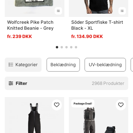
Wolfcreek Pike Patch
Söder Sportfiske T-shirt
Knitted Beanie - Grey
Black - XL
fr. 239 DKK
fr. 134.90 DKK
Kategorier
Beklædning
UV-beklædning
Filter
2968
Produkter
Package Deal!