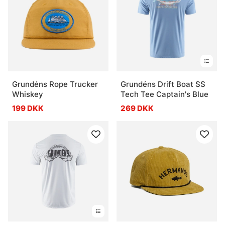
Grundéns Rope Trucker
Grundéns Drift Boat SS
Whiskey
Tech Tee Captain's Blue
199 DKK
269 DKK