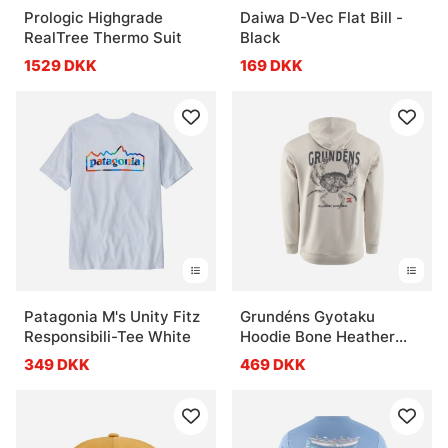
Prologic Highgrade
Daiwa D-Vec Flat Bill -
RealTree Thermo Suit
Black
1529 DKK
169 DKK
Patagonia M's Unity Fitz
Grundéns Gyotaku
Responsibili-Tee White
Hoodie Bone Heather
Dungie
349 DKK
469 DKK