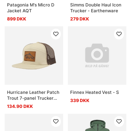
Patagonia M's Micro D
Simms Double Haul Icon
Jacket AQT
Trucker - Earthenware
899 DKK
279 DKK
Hurricane Leather Patch
Finnex Heated Vest - S
Trout 7-panel Trucker
339 DKK
Hat
134.90 DKK