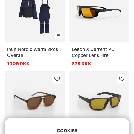
Inuit Nordic Warm 2Pcs
Leech X Current PC
Overall
Copper Lens Fire
1009 DKK
879 DKK
COOKIES