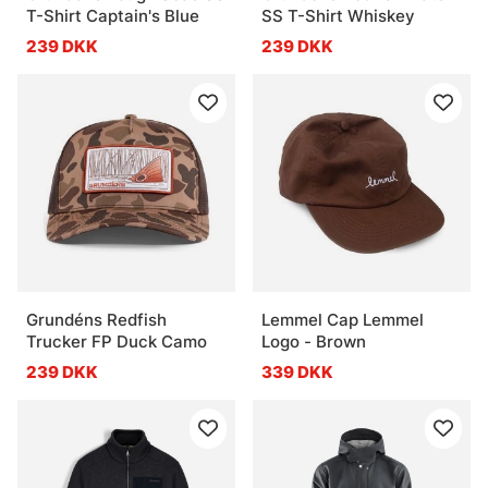
T-Shirt Captain's Blue
SS T-Shirt Whiskey
239 DKK
239 DKK
Grundéns Redfish
Lemmel Cap Lemmel
Trucker FP Duck Camo
Logo - Brown
239 DKK
339 DKK