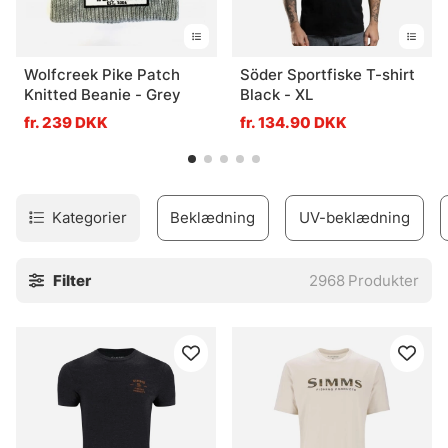
Wolfcreek Pike Patch
Söder Sportfiske T-shirt
Knitted Beanie - Grey
Black - XL
fr. 239 DKK
fr. 134.90 DKK
Kategorier
Beklædning
UV-beklædning
Filter
2968
Produkter