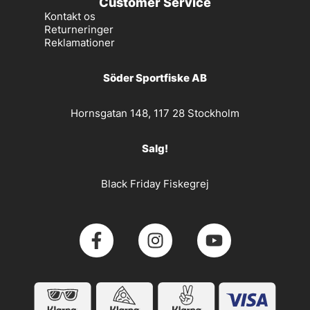
Customer Service
Kontakt os
Returneringer
Reklamationer
Söder Sportfiske AB
Hornsgatan 148, 117 28 Stockholm
Salg!
Black Friday Fiskegrej