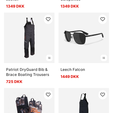
1349 DKK
1349 DKK
Patriot DryGuard Bib &
Leech Falcon
Brace Boating Trousers
1449 DKK
725 DKK