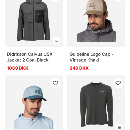
Didrikson Calvus USX
Guideline Logo Cap -
Jacket 2 Coal Black
Vintage Khaki
1069 DKK
249 DKK