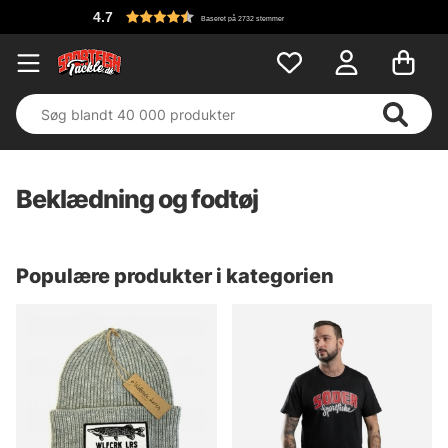
4.7
Baseret på 2732 stemmer
Beklædning og fodtøj
Populære produkter i kategorien