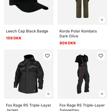
Leech Cap Black Badge
Korda Polar Kombats
Dark Olive
159 DKK
809 DKK
Fox Rage RS Triple-Layer
Fox Rage RS Triple-Layer
Jacket
Salopettes