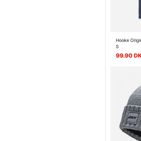
Hooke Origi
S
99.90 D