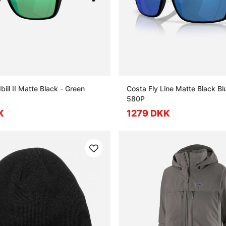
ill II Matte Black - Green
Costa Fly Line Matte Black Bl
580P
K
1279 DKK