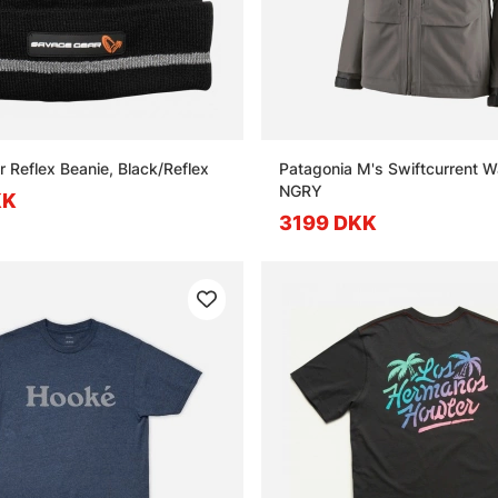
 Reflex Beanie, Black/Reflex
Patagonia M's Swiftcurrent 
NGRY
KK
3199 DKK