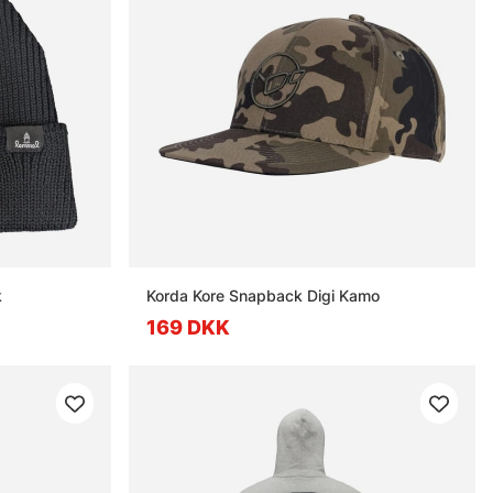
k
Korda Kore Snapback Digi Kamo
169 DKK