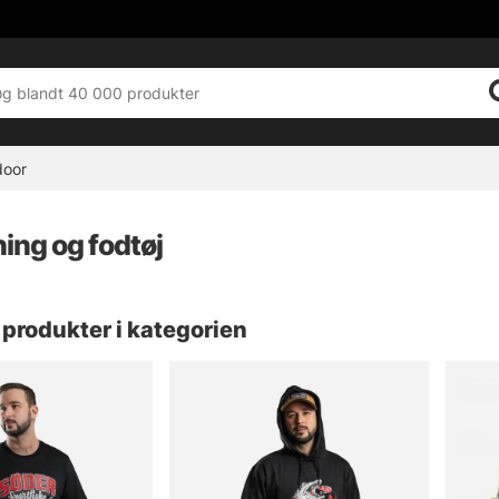
door
ing og fodtøj
produkter i kategorien