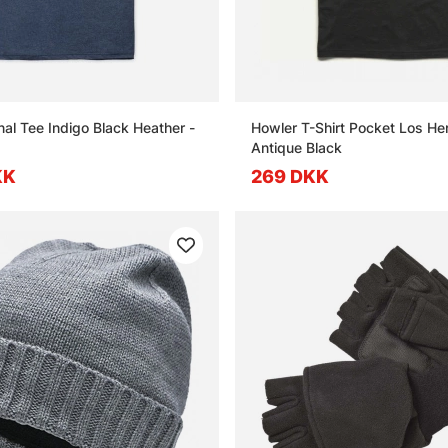
nal Tee Indigo Black Heather -
Howler T-Shirt Pocket Los H
Antique Black
KK
269 DKK