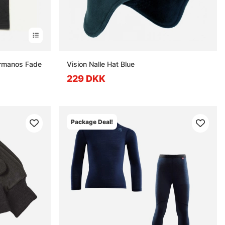
ermanos Fade
Vision Nalle Hat Blue
229 DKK
Package Deal!