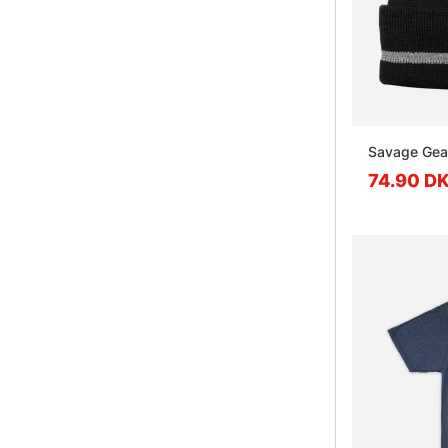
Savage Gear
74.90 D