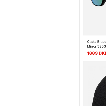
Costa Broadb
Mirror 580G
1889 DK