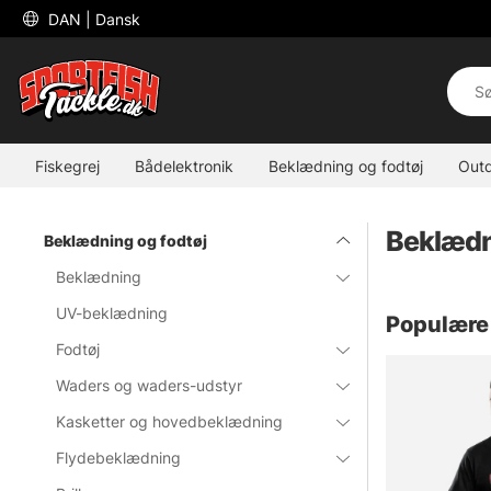
 DAN 
| Dansk
Fiskegrej
Bådelektronik
Beklædning og fodtøj
Out
Beklædn
Beklædning og fodtøj
Beklædning
UV-beklædning
Populære 
Fodtøj
Waders og waders-udstyr
Kasketter og hovedbeklædning
Flydebeklædning