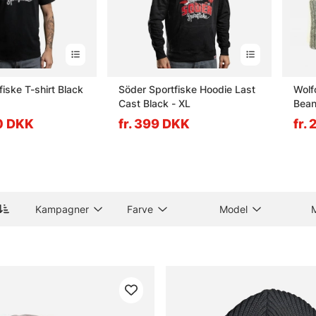
iske T-shirt Black
Söder Sportfiske Hoodie Last
Wolf
Cast Black - XL
Bean
90 DKK
fr. 399 DKK
fr.
Kampagner
Farve
Model