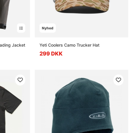
Nyhed
Wading Jacket
Yeti Coolers Camo Trucker Hat
299 DKK