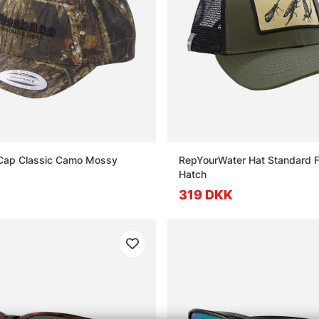
ap Classic Camo Mossy
RepYourWater Hat Standard Fi
Hatch
319 DKK