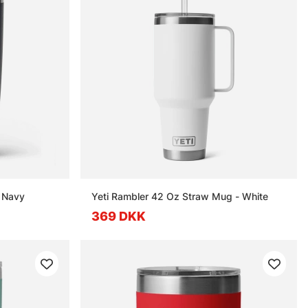
- Navy
Yeti Rambler 42 Oz Straw Mug - White
369 DKK