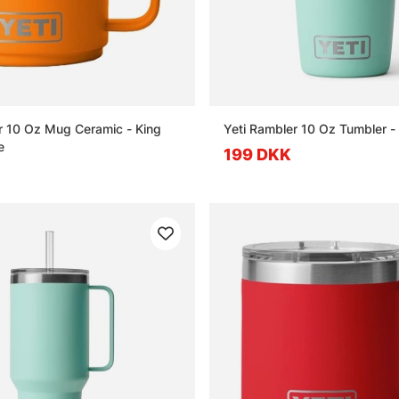
r 10 Oz Mug Ceramic - King
Yeti Rambler 10 Oz Tumbler 
e
199 DKK