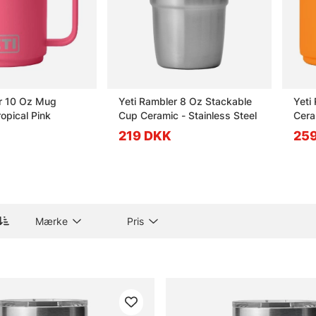
r 10 Oz Mug
Yeti Rambler 8 Oz Stackable
Yeti
opical Pink
Cup Ceramic - Stainless Steel
Cera
219 DKK
25
Mærke
Pris