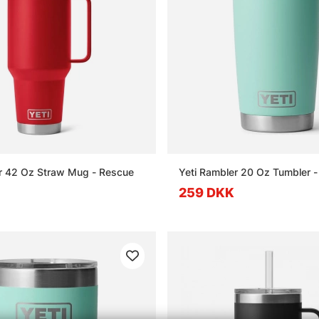
r 42 Oz Straw Mug - Rescue
Yeti Rambler 20 Oz Tumbler 
259 DKK