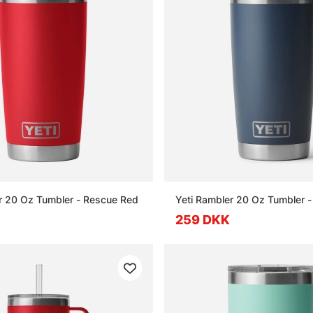
r 20 Oz Tumbler - Rescue Red
Yeti Rambler 20 Oz Tumbler 
259 DKK