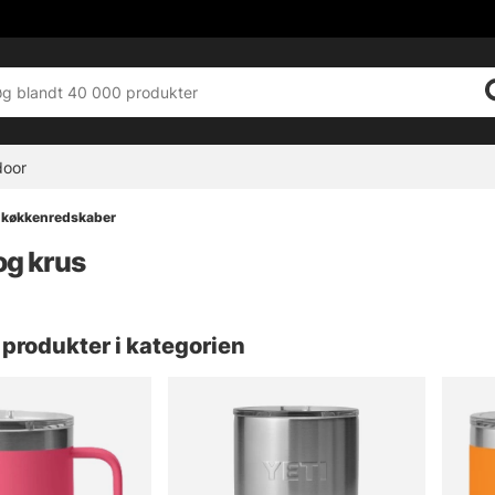
door
 køkkenredskaber
og krus
produkter i kategorien