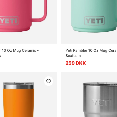
r 10 Oz Mug Ceramic -
Yeti Rambler 10 Oz Mug Cera
k
Seafoam
259 DKK