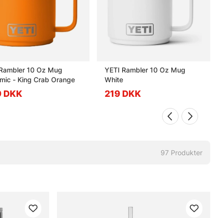
 Rambler 10 Oz Mug
YETI Rambler 10 Oz Mug
mic - King Crab Orange
White
9 DKK
219 DKK
97
Produkter