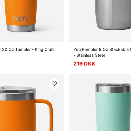
r 20 Oz Tumbler - King Crab
Yeti Rambler 8 Oz Stackable
- Stainless Steel
219 DKK