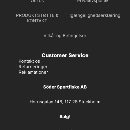
Om os
Privatlivspolitik
PRODUKTSTØTTE &
Tilgængelighedserklæring
KONTAKT
Vilkår og Betingelser
Customer Service
Kontakt os
Returneringer
Reklamationer
Söder Sportfiske AB
Hornsgatan 148, 117 28 Stockholm
Salg!