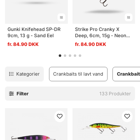
Gunki Knifehead SP-DR
Strike Pro Cranky X
9cm, 13 g - Sand Eel
Deep, 6cm, 15g - Neon
Wakasagi
fr. 84.90 DKK
fr. 84.90 DKK
Kategorier
Crankbaits til lavt vand
Crankbait
Filter
133
Produkter