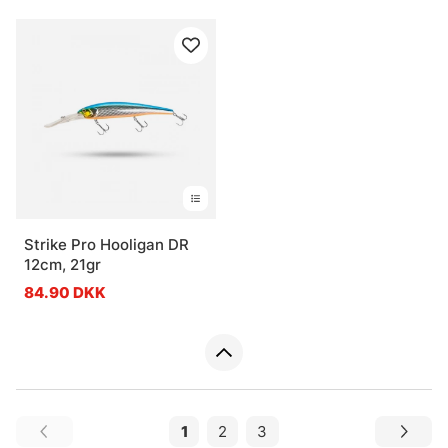
Strike Pro Hooligan DR
12cm, 21gr
84.90 DKK
1
2
3