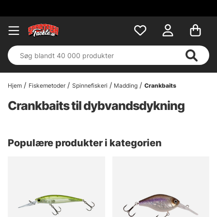
Hjem
Fiskemetoder
Spinnefiskeri
Madding
Crankbaits
Crankbaits til dybvandsdykning
Populære produkter i kategorien