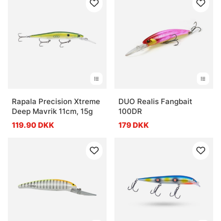
Rapala Precision Xtreme
DUO Realis Fangbait
Deep Mavrik 11cm, 15g
100DR
119.90 DKK
179 DKK