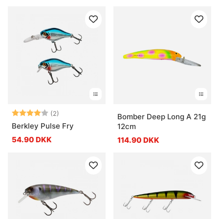
Vurdering:
4.0 ud af 5 stjerner
(2)
Bomber Deep Long A 21g
Berkley Pulse Fry
12cm
54.90 DKK
114.90 DKK