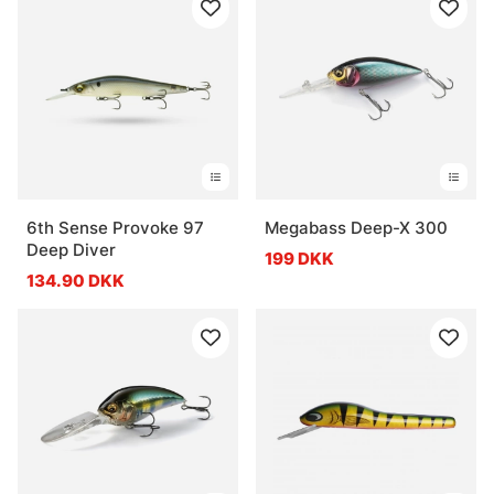
6th Sense Provoke 97
Megabass Deep-X 300
Deep Diver
199 DKK
134.90 DKK